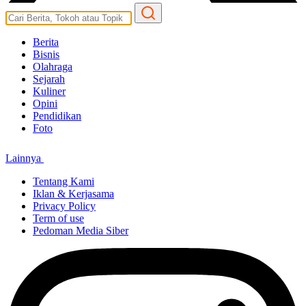
Berita
Bisnis
Olahraga
Sejarah
Kuliner
Opini
Pendidikan
Foto
Lainnya
Tentang Kami
Iklan & Kerjasama
Privacy Policy
Term of use
Pedoman Media Siber