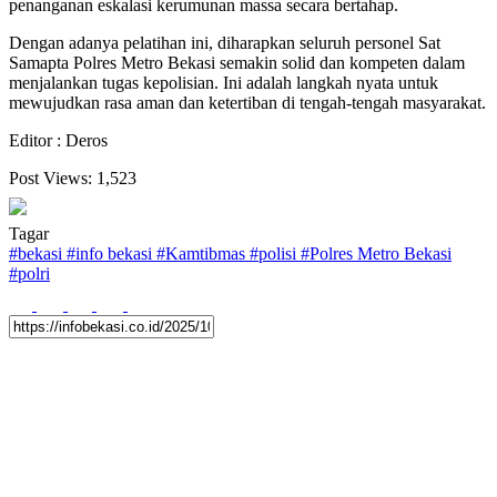
penanganan eskalasi kerumunan massa secara bertahap.
Dengan adanya pelatihan ini, diharapkan seluruh personel Sat
Samapta Polres Metro Bekasi semakin solid dan kompeten dalam
menjalankan tugas kepolisian. Ini adalah langkah nyata untuk
mewujudkan rasa aman dan ketertiban di tengah-tengah masyarakat.
Editor : Deros
Post Views:
1,523
Tagar
#
bekasi
#
info bekasi
#
Kamtibmas
#
polisi
#
Polres Metro Bekasi
#
polri