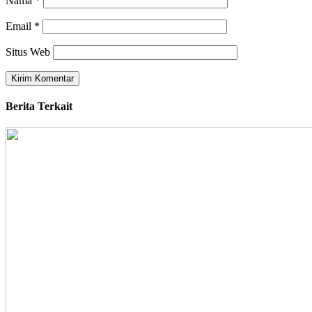
Nama
*
Email
*
Situs Web
Berita Terkait