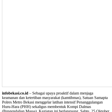
infobekasi.co.id
– Sebagai upaya proaktif dalam menjaga
keamanan dan ketertiban masyarakat (kamtibmas), Satuan Samapta
Polres Metro Bekasi menggelar latihan intensif Penanggulangan
Huru-Hara (PHH) sekaligus membentuk Kompi Dalmas
(Pengendalian Massa). Kegiatan ini berlangsung, Sabtu, 25 Oktober