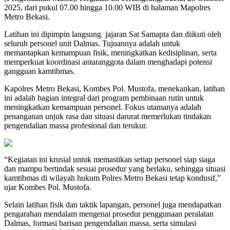
2025, dari pukul 07.00 hingga 10.00 WIB di halaman Mapolres
Metro Bekasi.
Latihan ini dipimpin langsung jajaran Sat Samapta dan diikuti oleh
seluruh personel unit Dalmas. Tujuannya adalah untuk
memantapkan kemampuan fisik, meningkatkan kedisiplinan, serta
memperkuat koordinasi antaranggota dalam menghadapi potensi
gangguan kamtibmas.
Kapolres Metro Bekasi, Kombes Pol. Mustofa, menekankan, latihan
ini adalah bagian integral dari program pembinaan rutin untuk
meningkatkan kemampuan personel. Fokus utamanya adalah
penanganan unjuk rasa dan situasi darurat memerlukan tindakan
pengendalian massa profesional dan terukur.
“Kegiatan ini krusial untuk memastikan setiap personel siap siaga
dan mampu bertindak sesuai prosedur yang berlaku, sehingga situasi
kamtibmas di wilayah hukum Polres Metro Bekasi tetap kondusif,”
ujar Kombes Pol. Mustofa.
Selain latihan fisik dan taktik lapangan, personel juga mendapatkan
pengarahan mendalam mengenai prosedur penggunaan peralatan
Dalmas, formasi barisan pengendalian massa, serta simulasi