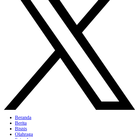
Beranda
Berita
Bisnis
Olahraga