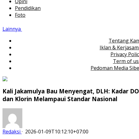
Opini
Pendidikan
Foto
Lainnya
Tentang Kam
Iklan & Kerjasa
Privacy Poli
Term of us
Pedoman Media Sibe
Kali Jakamulya Bau Menyengat, DLH: Kadar DO
dan Klorin Melampaui Standar Nasional
Redaksi
·
2026-01-09T10:12:10+07:00