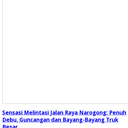
Sensasi Melintasi Jalan Raya Narogong: Penuh
Debu, Guncangan dan Bayang-Bayang Truk
Besar