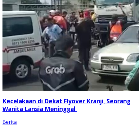
Kecelakaan di Dekat Flyover Kranji, Seorang
Wanita Lansia Meninggal
Berita