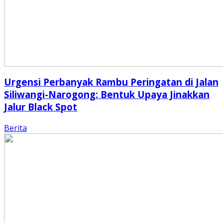
Urgensi Perbanyak Rambu Peringatan di Jalan
Siliwangi-Narogong: Bentuk Upaya Jinakkan
Jalur Black Spot
Berita