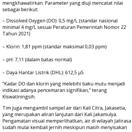
mengkhawatirkan. Parameter yang diuji mencatat nilai
sebagai berikut:
– Dissolved Oxygen (DO): 0,5 mg/L (standar nasional
minimal 4 mg/L sesuai Peraturan Pemerintah Nomor 22
Tahun 2021)
– Klorin: 1,81 ppm (standar maksimal 0,03 ppm)
– pH: 7,11 (dalam batas normal)
– Daya Hantar Listrik (DHL): 612,5 µS
“Kadar DO dan klorin yang melebihi baku mutu menjadi
indikasi adanya pencemaran signifikan,” terang
Kiswatiningsih.
Tim juga mengambil sampel air dari Kali Citra, Jakasetia,
yang merupakan aliran lanjutan dari Kali Jakamulya.
Pengamatan visual memperlihatkan, air di wilayah Jatirasa
sudah mulai kembali jernih meskipun masih menyisakan