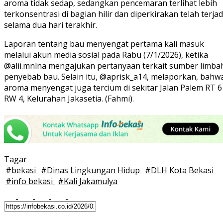
aroma tidak sedap, sedangkan pencemaran terlihat lebih
terkonsentrasi di bagian hilir dan diperkirakan telah terjad
selama dua hari terakhir.
Laporan tentang bau menyengat pertama kali masuk
melalui akun media sosial pada Rabu (7/1/2026), ketika
@alii.mnlna mengajukan pertanyaan terkait sumber limba
penyebab bau. Selain itu, @aprisk_a14, melaporkan, bahw
aroma menyengat juga tercium di sekitar Jalan Palem RT 6
RW 4, Kelurahan Jakasetia. (Fahmi).
Tagar
#
bekasi
#
Dinas Lingkungan Hidup
#
DLH Kota Bekasi
#
info bekasi
#
Kali Jakamulya