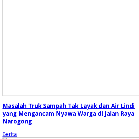
Masalah Truk Sampah Tak Layak dan Air Lindi
yang Mengancam Nyawa Warga di Jalan Raya
Narogong
Berita