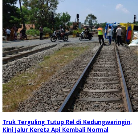
Truk Terguling Tutup Rel di Kedungwaringin,
Kini Jalur Kereta Api Kembali Normal