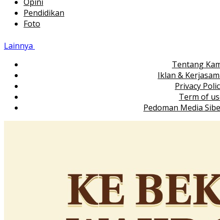
Opini
Pendidikan
Foto
Lainnya
Tentang Kam
Iklan & Kerjasa
Privacy Poli
Term of us
Pedoman Media Sibe