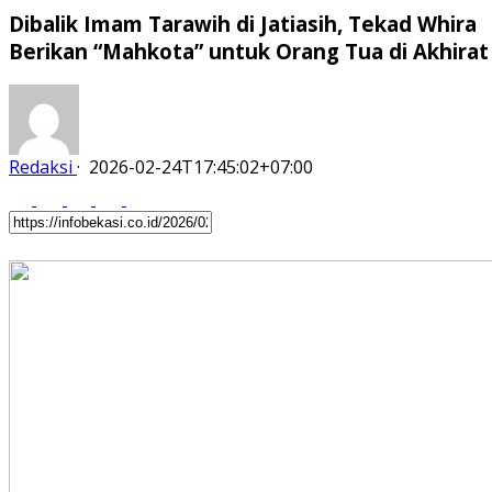
Dibalik Imam Tarawih di Jatiasih, Tekad Whira
Berikan “Mahkota” untuk Orang Tua di Akhirat
Redaksi
·
2026-02-24T17:45:02+07:00