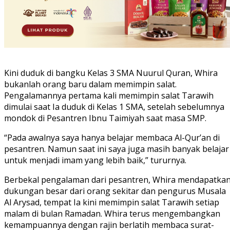
Kini duduk di bangku Kelas 3 SMA Nuurul Quran, Whira
bukanlah orang baru dalam memimpin salat.
Pengalamannya pertama kali memimpin salat Tarawih
dimulai saat Ia duduk di Kelas 1 SMA, setelah sebelumnya
mondok di Pesantren Ibnu Taimiyah saat masa SMP.
“Pada awalnya saya hanya belajar membaca Al-Qur’an di
pesantren. Namun saat ini saya juga masih banyak belajar
untuk menjadi imam yang lebih baik,” tururnya.
Berbekal pengalaman dari pesantren, Whira mendapatka
dukungan besar dari orang sekitar dan pengurus Musala
Al Arysad, tempat Ia kini memimpin salat Tarawih setiap
malam di bulan Ramadan. Whira terus mengembangkan
kemampuannya dengan rajin berlatih membaca surat-