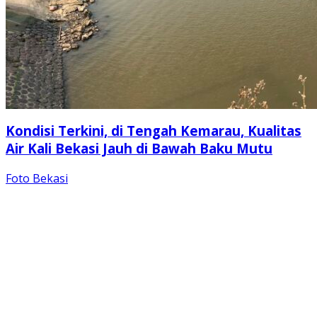
Kondisi Terkini, di Tengah Kemarau, Kualitas
Air Kali Bekasi Jauh di Bawah Baku Mutu
Foto Bekasi