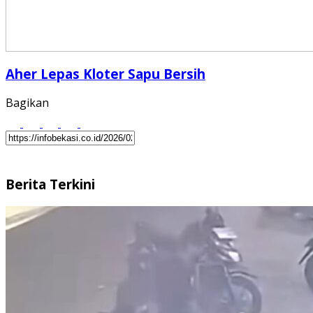
Aher Lepas Kloter Sapu Bersih
Bagikan
Berita Terkini