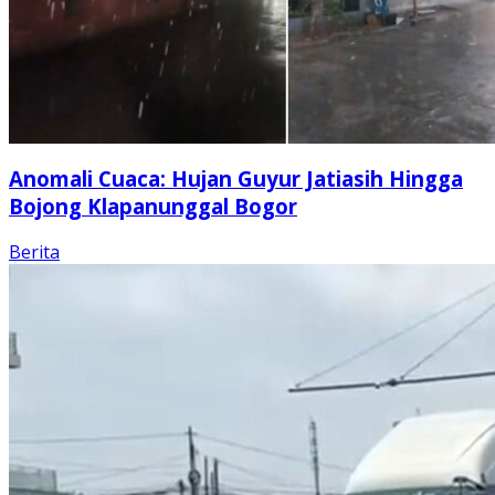
Anomali Cuaca: Hujan Guyur Jatiasih Hingga
Bojong Klapanunggal Bogor
Berita