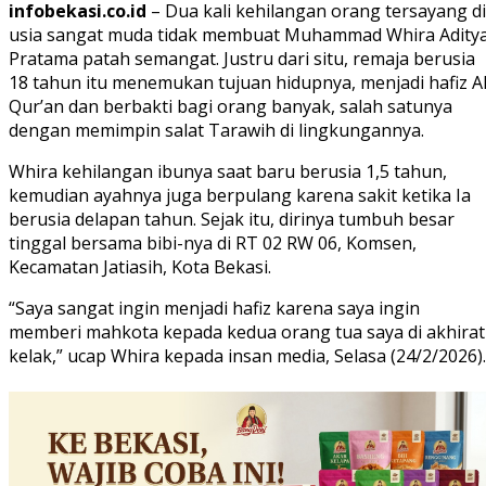
infobekasi.co.id
– Dua kali kehilangan orang tersayang di
usia sangat muda tidak membuat Muhammad Whira Adity
Pratama patah semangat. Justru dari situ, remaja berusia
18 tahun itu menemukan tujuan hidupnya, menjadi hafiz Al
Qur’an dan berbakti bagi orang banyak, salah satunya
dengan memimpin salat Tarawih di lingkungannya.
Whira kehilangan ibunya saat baru berusia 1,5 tahun,
kemudian ayahnya juga berpulang karena sakit ketika Ia
berusia delapan tahun. Sejak itu, dirinya tumbuh besar
tinggal bersama bibi-nya di RT 02 RW 06, Komsen,
Kecamatan Jatiasih, Kota Bekasi.
“Saya sangat ingin menjadi hafiz karena saya ingin
memberi mahkota kepada kedua orang tua saya di akhirat
kelak,” ucap Whira kepada insan media, Selasa (24/2/2026).