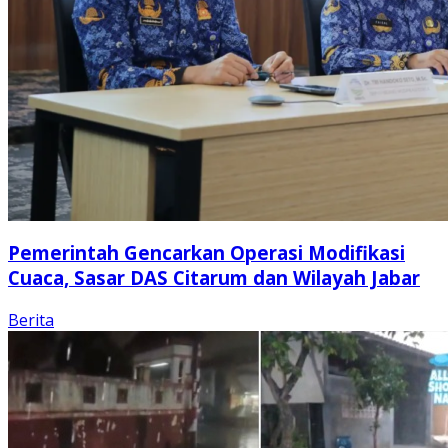
Pemerintah Gencarkan Operasi Modifikasi
Cuaca, Sasar DAS Citarum dan Wilayah Jabar
Berita