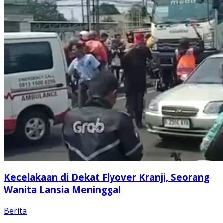
Kecelakaan di Dekat Flyover Kranji, Seorang
Wanita Lansia Meninggal
Berita