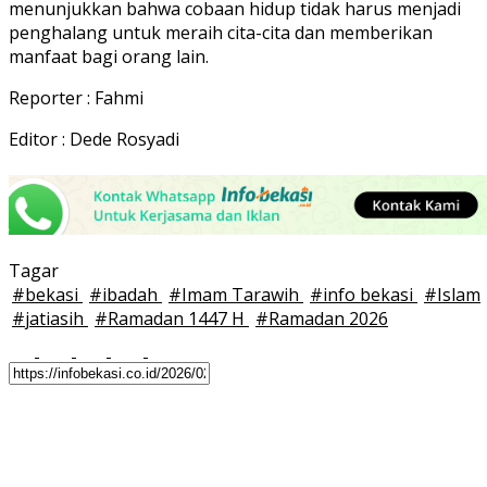
menunjukkan bahwa cobaan hidup tidak harus menjadi
penghalang untuk meraih cita-cita dan memberikan
manfaat bagi orang lain.
Reporter : Fahmi
Editor : Dede Rosyadi
Tagar
#
bekasi
#
ibadah
#
Imam Tarawih
#
info bekasi
#
Islam
#
jatiasih
#
Ramadan 1447 H
#
Ramadan 2026