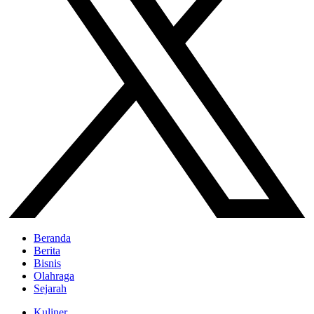
Beranda
Berita
Bisnis
Olahraga
Sejarah
Kuliner