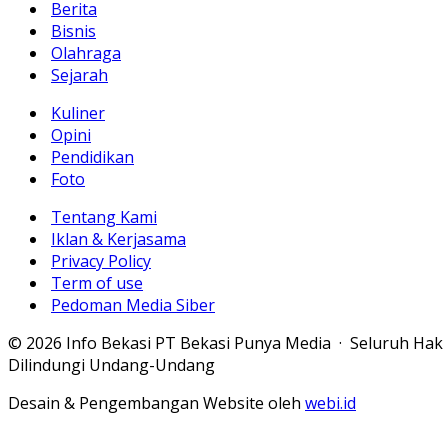
Berita
Bisnis
Olahraga
Sejarah
Kuliner
Opini
Pendidikan
Foto
Tentang Kami
Iklan & Kerjasama
Privacy Policy
Term of use
Pedoman Media Siber
© 2026 Info Bekasi PT Bekasi Punya Media · Seluruh Hak
Dilindungi Undang-Undang
Desain & Pengembangan Website oleh
webi.id