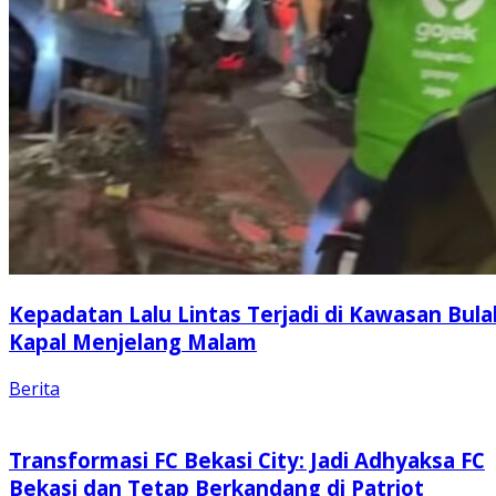
Kepadatan Lalu Lintas Terjadi di Kawasan Bula
Kapal Menjelang Malam
Berita
Transformasi FC Bekasi City: Jadi Adhyaksa FC
Bekasi dan Tetap Berkandang di Patriot