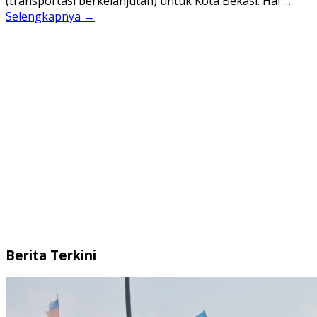
(transportasi berkelanjutan) untuk Kota Bekasi. Hal …
Selengkapnya →
Berita Terkini