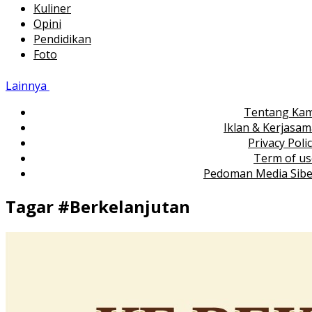
Kuliner
Opini
Pendidikan
Foto
Lainnya
Tentang Kam
Iklan & Kerjasa
Privacy Poli
Term of us
Pedoman Media Sibe
Tagar #
Berkelanjutan