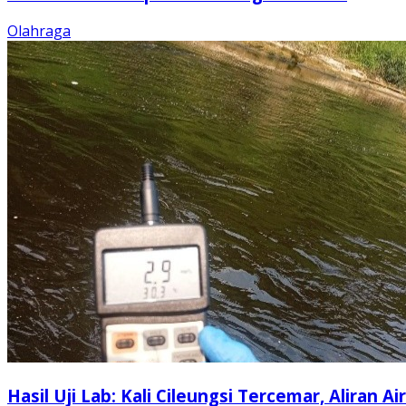
Olahraga
Hasil Uji Lab: Kali Cileungsi Tercemar, Aliran Air