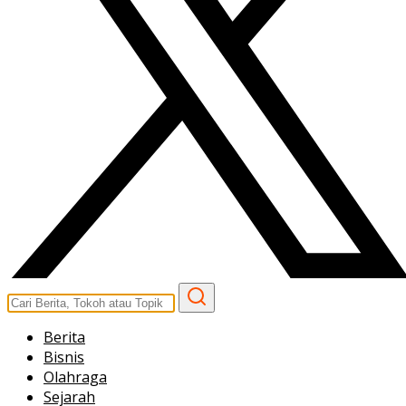
Berita
Bisnis
Olahraga
Sejarah