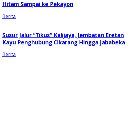
Hitam Sampai ke Pekayon
Berita
Susur Jalur “Tikus” Kalijaya, Jembatan Eretan
Kayu Penghubung Cikarang Hingga Jababeka
Berita