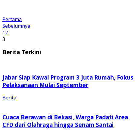
Pertama
Sebelumnya
1
2
3
Berita Terkini
Jabar Siap Kawal Program 3 Juta Rumah, Fokus
Pelaksanaan Mulai September
Berita
Cuaca Berawan di Bekasi, Warga Padati Area
CFD dari Olahraga hingga Senam Santai