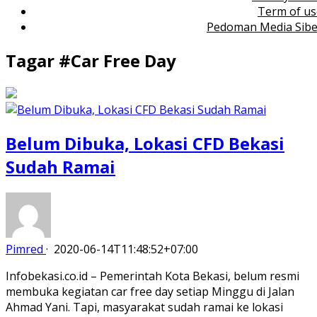
Term of us
Pedoman Media Sibe
Tagar #
Car Free Day
Belum Dibuka, Lokasi CFD Bekasi
Sudah Ramai
Pimred
·
2020-06-14T11:48:52+07:00
Infobekasi.co.id – Pemerintah Kota Bekasi, belum resmi
membuka kegiatan car free day setiap Minggu di Jalan
Ahmad Yani. Tapi, masyarakat sudah ramai ke lokasi