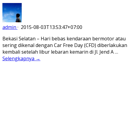
admin
·
2015-08-03T13:53:47+07:00
Bekasi Selatan – Hari bebas kendaraan bermotor atau
sering dikenal dengan Car Free Day (CFD) diberlakukan
kembali setelah libur lebaran kemarin di Jl. Jend A …
Selengkapnya →