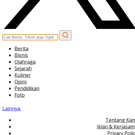
Berita
Bisnis
Olahraga
Sejarah
Kuliner
Opini
Pendidikan
Foto
Lainnya
Tentang Kam
Iklan & Kerjasa
Privacy Poli