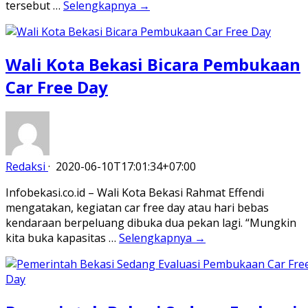
tersebut …
Selengkapnya →
Wali Kota Bekasi Bicara Pembukaan
Car Free Day
Redaksi
·
2020-06-10T17:01:34+07:00
Infobekasi.co.id – Wali Kota Bekasi Rahmat Effendi
mengatakan, kegiatan car free day atau hari bebas
kendaraan berpeluang dibuka dua pekan lagi. “Mungkin
kita buka kapasitas …
Selengkapnya →