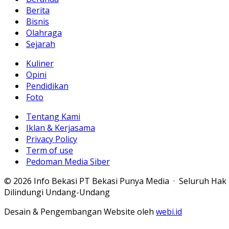
Berita
Bisnis
Olahraga
Sejarah
Kuliner
Opini
Pendidikan
Foto
Tentang Kami
Iklan & Kerjasama
Privacy Policy
Term of use
Pedoman Media Siber
© 2026 Info Bekasi PT Bekasi Punya Media · Seluruh Hak
Dilindungi Undang-Undang
Desain & Pengembangan Website oleh
webi.id