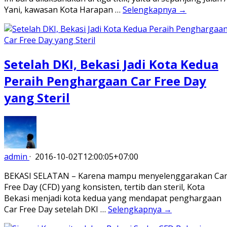
Yani, kawasan Kota Harapan …
Selengkapnya →
Setelah DKI, Bekasi Jadi Kota Kedua
Peraih Penghargaan Car Free Day
yang Steril
admin
·
2016-10-02T12:00:05+07:00
BEKASI SELATAN – Karena mampu menyelenggarakan Ca
Free Day (CFD) yang konsisten, tertib dan steril, Kota
Bekasi menjadi kota kedua yang mendapat penghargaan
Car Free Day setelah DKI …
Selengkapnya →