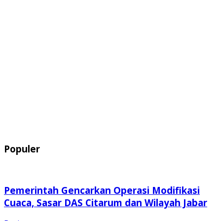
Populer
Pemerintah Gencarkan Operasi Modifikasi
Cuaca, Sasar DAS Citarum dan Wilayah Jabar