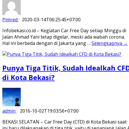
Pimred
·
2020-03-14T06:25:45+07:00
Infobekasi.co.id – Kegiatan Car Free Day setiap Minggu di
Jalan Ahmad Yani tetap digelar, meski ada wabah corona.
Hal ini berbeda dengan di Jakarta yang …
Selengkapnya →
Punya Tiga Titik, Sudah Idealkah CF
di Kota Bekasi?
admin
·
2016-10-02T19:03:56+07:00
BEKASI SELATAN – Car Free Day (CFD) di Kota Bekasi saat
ini baru dilaksanakan di tiga titik, yaitu di sepanjang Jalan 