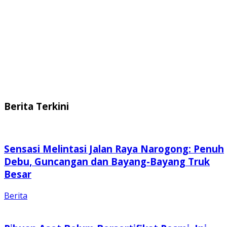
Berita Terkini
Sensasi Melintasi Jalan Raya Narogong: Penuh
Debu, Guncangan dan Bayang-Bayang Truk
Besar
Berita