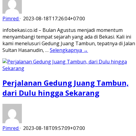
Pimred
·
2023-08-18T17:26:04+07:00
infobekasi.co.id – Bulan Agustus menjadi momentum
menyambangi tempat sejarah yang ada di Bekasi. Kali ini
kami menelusuri Gedung Juang Tambun, tepatnya di Jalan
Sultan Hasanudin, …
Selengkapnya →
Perjalanan Gedung Juang Tambun,
dari Dulu hingga Sekarang
Pimred
·
2023-08-18T09:57:09+07:00