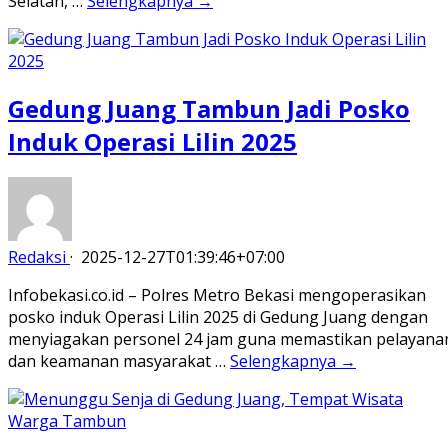
Selatan, …
Selengkapnya →
Gedung Juang Tambun Jadi Posko
Induk Operasi Lilin 2025
Redaksi
·
2025-12-27T01:39:46+07:00
Infobekasi.co.id – Polres Metro Bekasi mengoperasikan
posko induk Operasi Lilin 2025 di Gedung Juang dengan
menyiagakan personel 24 jam guna memastikan pelayana
dan keamanan masyarakat …
Selengkapnya →