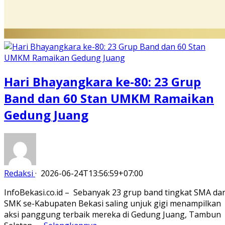
Hari Bhayangkara ke-80: 23 Grup
Band dan 60 Stan UMKM Ramaikan
Gedung Juang
Redaksi
·
2026-06-24T13:56:59+07:00
InfoBekasi.co.id – Sebanyak 23 grup band tingkat SMA da
SMK se-Kabupaten Bekasi saling unjuk gigi menampilkan
aksi panggung terbaik mereka di Gedung Juang, Tambun