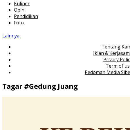
Kuliner
Opini
Pendidikan
Foto
Lainnya
Tentang Kam
Iklan & Kerjasa
Privacy Poli
Term of us
Pedoman Media Sibe
Tagar #
Gedung Juang