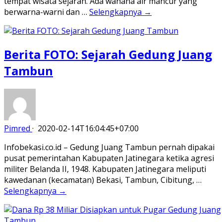
tempat wisata sejarah. Ada wahana air mancur yang
berwarna-warni dan …
Selengkapnya →
Berita FOTO: Sejarah Gedung Juang
Tambun
Pimred
·
2020-02-14T16:04:45+07:00
Infobekasi.co.id – Gedung Juang Tambun pernah dipakai
pusat pemerintahan Kabupaten Jatinegara ketika agresi
militer Belanda II, 1948. Kabupaten Jatinegara meliputi
kawedanan (kecamatan) Bekasi, Tambun, Cibitung, …
Selengkapnya →