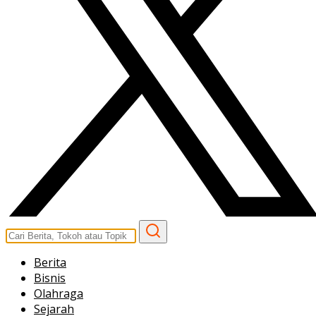
Berita
Bisnis
Olahraga
Sejarah