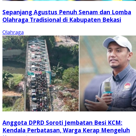
Sepanjang Agustus Penuh Senam dan Lomba
Olahraga Tradisional di Kabupaten Bekasi
Olahraga
Anggota DPRD Soroti Jembatan Besi KCM:
Kendala Perbatasan, Warga Kerap Mengeluh