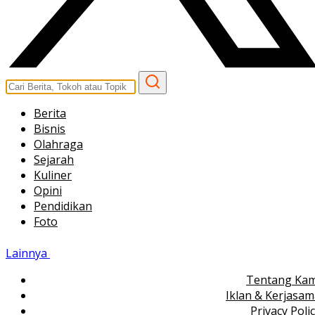
Berita
Bisnis
Olahraga
Sejarah
Kuliner
Opini
Pendidikan
Foto
Lainnya
Tentang Kam
Iklan & Kerjasa
Privacy Poli