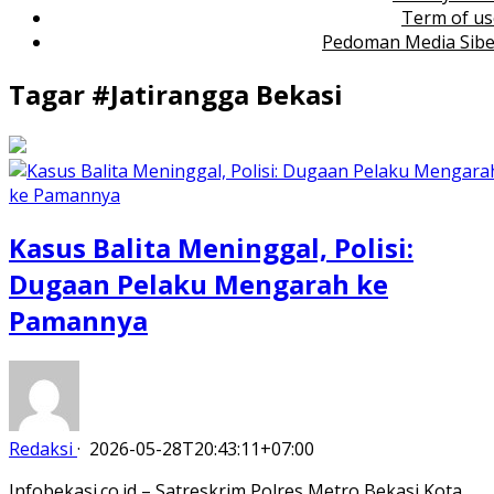
Term of us
Pedoman Media Sibe
Tagar #
Jatirangga Bekasi
Kasus Balita Meninggal, Polisi:
Dugaan Pelaku Mengarah ke
Pamannya
Redaksi
·
2026-05-28T20:43:11+07:00
Infobekasi.co.id – Satreskrim Polres Metro Bekasi Kota