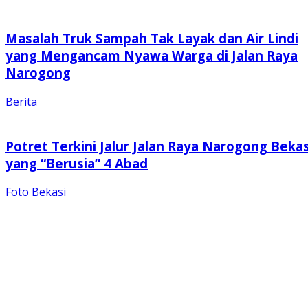
Masalah Truk Sampah Tak Layak dan Air Lindi
yang Mengancam Nyawa Warga di Jalan Raya
Narogong
Berita
Potret Terkini Jalur Jalan Raya Narogong Bekas
yang “Berusia” 4 Abad
Foto Bekasi