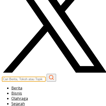
Berita
Bisnis
Olahraga
Sejarah