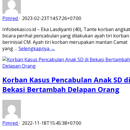
Pimred
·
2023-02-23T14:57:26+07:00
Infobekasi.co.id – Eka Lasdiyanti (40), Tante korban angka
bicara perihal pencabulan yang dilakukan ayah tiri korban
berinisial CM. Ayah tiri korban merupakan mantan Camat
yang …
Selengkapnya →
Korban Kasus Pencabulan Anak SD d
Bekasi Bertambah Delapan Orang
Pimred
·
2022-11-18T15:45:38+07:00