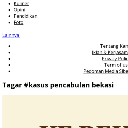
Kuliner
Opini
Pendidikan
Foto
Lainnya
Tentang Kam
Iklan & Kerjasa
Privacy Poli
Term of us
Pedoman Media Sibe
Tagar #
kasus pencabulan bekasi