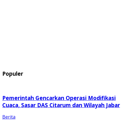
Populer
Pemerintah Gencarkan Operasi Modifikasi
Cuaca, Sasar DAS Citarum dan Wilayah Jabar
Berita