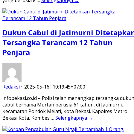
yang berusia 8 …
Selengkapnya →
Dukun Cabul di Jatimurni Ditetapka
Tersangka Terancam 12 Tahun
Penjara
Redaksi
·
2025-05-16T10:19:45+07:00
infobekasi.co.id – Polisi telah menangkap tersangka duku
cabul bernama Murtan berusia 61 tahun, di Jatimurni,
Kecamatan Pondok Melati, Kota Bekasi. Kapolres Metro
Bekasi Kota, Kombes …
Selengkapnya →