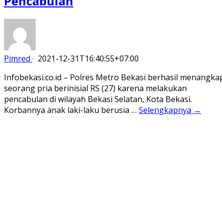
Pencabulan
Pimred
·
2021-12-31T16:40:55+07:00
Infobekasi.co.id – Polres Metro Bekasi berhasil menangka
seorang pria berinisial RS (27) karena melakukan
pencabulan di wilayah Bekasi Selatan, Kota Bekasi.
Korbannya anak laki-laku berusia …
Selengkapnya →