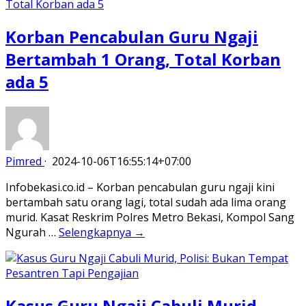
Korban Pencabulan Guru Ngaji
Bertambah 1 Orang, Total Korban
ada 5
Pimred
·
2024-10-06T16:55:14+07:00
Infobekasi.co.id – Korban pencabulan guru ngaji kini
bertambah satu orang lagi, total sudah ada lima orang
murid. Kasat Reskrim Polres Metro Bekasi, Kompol Sang
Ngurah …
Selengkapnya →
Kasus Guru Ngaji Cabuli Murid,