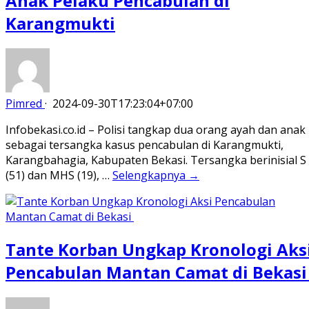
Anak Pelaku Pencabulan di
Karangmukti
Pimred
·
2024-09-30T17:23:04+07:00
Infobekasi.co.id – Polisi tangkap dua orang ayah dan anak
sebagai tersangka kasus pencabulan di Karangmukti,
Karangbahagia, Kabupaten Bekasi. Tersangka berinisial S
(51) dan MHS (19), …
Selengkapnya →
Tante Korban Ungkap Kronologi Aks
Pencabulan Mantan Camat di Bekas