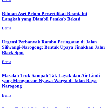
Ribuan Aset Belum Bersertifikat Resmi, Ini
Langkah yang Diambil Pemkab Bekasi
Berita
Urgensi Perbanyak Rambu Peringatan di Jalan
Siliwangi-Narogong: Bentuk Upaya Jinakkan Jalur
Black Spot
Berita
Masalah Truk Sampah Tak Layak dan Air Lindi
yang Mengancam Nyawa Warga di Jalan Raya
Narogong
Berita