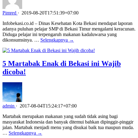
Pimred
·
2019-08-20T17:51:39+07:00
Infobekasi.co.id – Dinas Kesehatan Kota Bekasi mendapat laporan
adanya puluhan pelajar SMP di Bekasi Timur mengalami keracunan.
Diduga pelajar ini terpengaruh makanan kadaluwarsa yang
dikonsumsinya. …
Selengkapnya →
5 Martabak Enak di Bekasi ini Wajib
dicoba!
admin
·
2017-08-04T15:24:17+07:00
Martabak merupakan makanan yang sudah tidak asing bagi
masyarakat Indonesia dan banyak ditemui bahkan dipinggir-pinggir
jalan. Martabak menjadi menu yang disukai baik tua maupun muda.
…
Selengkapnya →