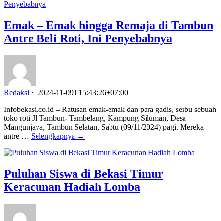
Emak – Emak hingga Remaja di Tambun
Antre Beli Roti, Ini Penyebabnya
Redaksi
·
2024-11-09T15:43:26+07:00
Infobekasi.co.id – Ratusan emak-emak dan para gadis, serbu sebuah
toko roti Jl Tambun- Tambelang, Kampung Siluman, Desa
Mangunjaya, Tambun Selatan, Sabtu (09/11/2024) pagi. Mereka
antre …
Selengkapnya →
Puluhan Siswa di Bekasi Timur
Keracunan Hadiah Lomba