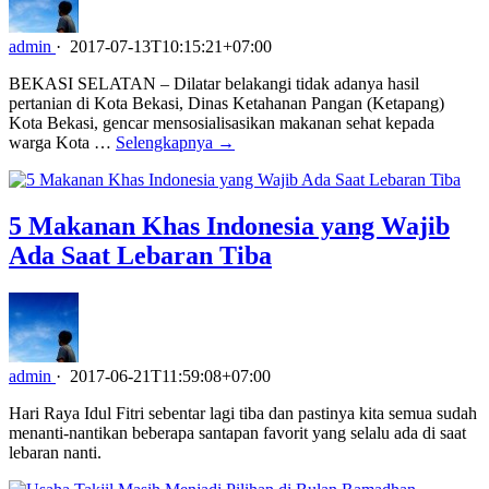
admin
·
2017-07-13T10:15:21+07:00
BEKASI SELATAN – Dilatar belakangi tidak adanya hasil
pertanian di Kota Bekasi, Dinas Ketahanan Pangan (Ketapang)
Kota Bekasi, gencar mensosialisasikan makanan sehat kepada
warga Kota …
Selengkapnya →
5 Makanan Khas Indonesia yang Wajib
Ada Saat Lebaran Tiba
admin
·
2017-06-21T11:59:08+07:00
Hari Raya Idul Fitri sebentar lagi tiba dan pastinya kita semua sudah
menanti-nantikan beberapa santapan favorit yang selalu ada di saat
lebaran nanti.