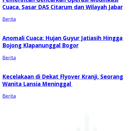
Cuaca, Sasar DAS Citarum dan Wilayah Jabar
Berita
Anomali Cuaca: Hujan Guyur Jatiasih Hingga
Bojong Klapanunggal Bogor
Berita
Kecelakaan di Dekat Flyover Kranji, Seorang
Wanita Lansia Meninggal
Berita