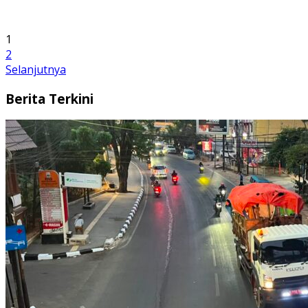
1
2
Selanjutnya
Berita Terkini