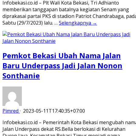
Infobekasi.co.id – Plt Wali Kota Bekasi, Tri Adhianto
memberikan tanggapan batalnya kegiatan Senam yang
diprakasai partai PKS di stadion Patriot Chandrabaga, pad
Sabtu (29/7/2023) lalu. …
Selengkapnya →
Pemkot Bekasi Ubah Nama Jalan
Baru Underpass Jadi Jalan Nonon
Sonthanie
Pimred
·
2023-05-11T17:40:35+07:00
Infobekasi.co.id – Pemerintah Kota Bekasi mengubah nam
Jalan Underpass dekat RS.Bella berlokasi di Kelurahan
Duren Jaya, Kecamatan Bekasi Timur menjadi nama