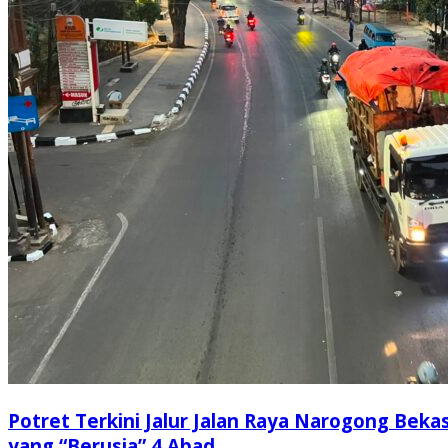
Potret Terkini Jalur Jalan Raya Narogong Bekas
yang “Berusia” 4 Abad