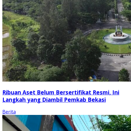
Ribuan Aset Belum Bersertifikat Resmi, Ini
Langkah yang Diambil Pemkab Bekasi
Berita