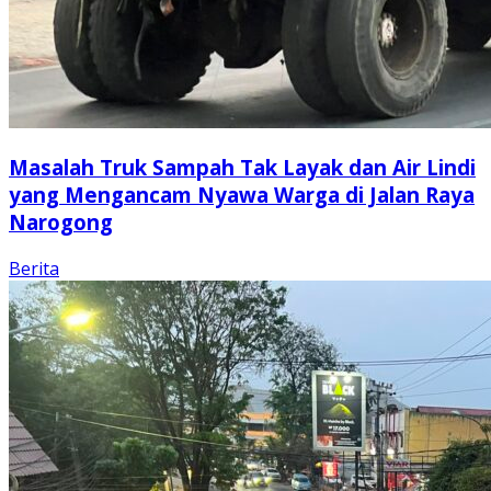
Masalah Truk Sampah Tak Layak dan Air Lindi
yang Mengancam Nyawa Warga di Jalan Raya
Narogong
Berita