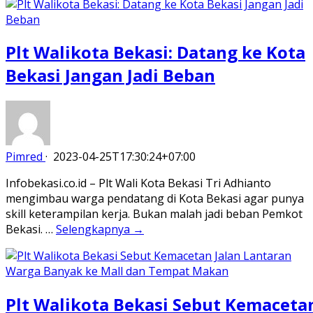
Plt Walikota Bekasi: Datang ke Kota
Bekasi Jangan Jadi Beban
Pimred
·
2023-04-25T17:30:24+07:00
Infobekasi.co.id – Plt Wali Kota Bekasi Tri Adhianto
mengimbau warga pendatang di Kota Bekasi agar punya
skill keterampilan kerja. Bukan malah jadi beban Pemkot
Bekasi. …
Selengkapnya →
Plt Walikota Bekasi Sebut Kemaceta