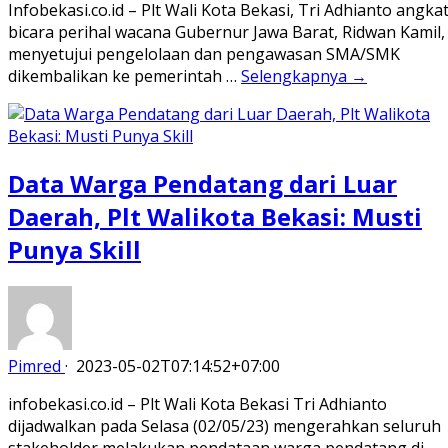
Infobekasi.co.id – Plt Wali Kota Bekasi, Tri Adhianto angka
bicara perihal wacana Gubernur Jawa Barat, Ridwan Kamil,
menyetujui pengelolaan dan pengawasan SMA/SMK
dikembalikan ke pemerintah …
Selengkapnya →
Data Warga Pendatang dari Luar
Daerah, Plt Walikota Bekasi: Musti
Punya Skill
Pimred
·
2023-05-02T07:14:52+07:00
infobekasi.co.id – Plt Wali Kota Bekasi Tri Adhianto
dijadwalkan pada Selasa (02/05/23) mengerahkan seluruh
stakeholder melakukan pendataan warga pendatang di