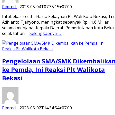
Pimred
·
2023-05-04T07:35:15+07:00
Infobekasi.co.id – Harta kekayaan Plt Wali Kota Bekasi, Tri
Adhianto Tjahyono, meningkat sebanyak Rp 11,6 Miliar
selama menjabat Kepala Daerah Pemerintahan Kota Bekas
sejak tahun …
Selengkapnya →
Pengelolaan SMA/SMK Dikembalika
ke Pemda, Ini Reaksi Plt Walikota
Bekasi
Pimred
·
2023-05-02T14:34:54+07:00