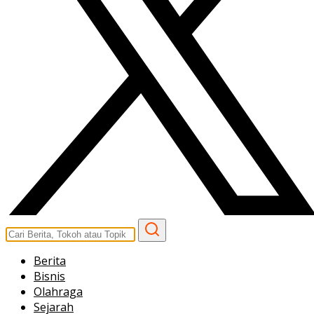
Berita
Bisnis
Olahraga
Sejarah