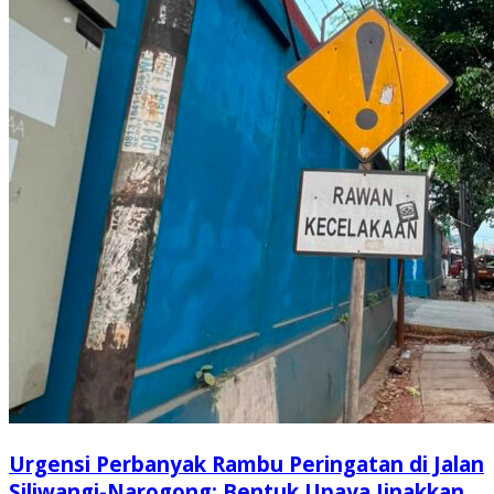
Urgensi Perbanyak Rambu Peringatan di Jalan
Siliwangi-Narogong: Bentuk Upaya Jinakkan