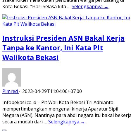
Kota Bekasi. “Hari Selasa kita …
Selengkapnya →
Instruksi Presiden ASN Bakal Kerja
Tanpa ke Kantor, Ini Kata Plt
Walikota Bekasi
Pimred
·
2023-04-29T11:04:06+07:00
Infobekasi.co.id – Plt Wali Kota Bekasi Tri Adhianto
mempertimbangkan mengenai kinerja Aparatur Sipil
Negara (ASN). Nantinya para abdi negara itu bakal bekerj
secara mudah dari …
Selengkapnya →