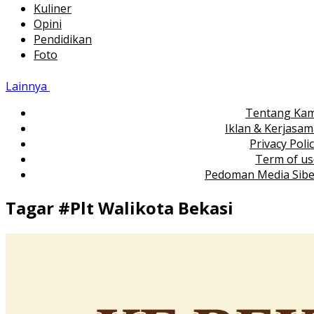
Kuliner
Opini
Pendidikan
Foto
Lainnya
Tentang Kam
Iklan & Kerjasa
Privacy Poli
Term of us
Pedoman Media Sibe
Tagar #
Plt Walikota Bekasi