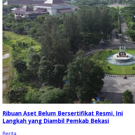
Ribuan Aset Belum Bersertifikat Resmi, Ini
Langkah yang Diambil Pemkab Bekasi
Berita