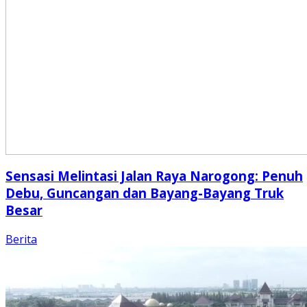
Sensasi Melintasi Jalan Raya Narogong: Penuh
Debu, Guncangan dan Bayang-Bayang Truk
Besar
Berita