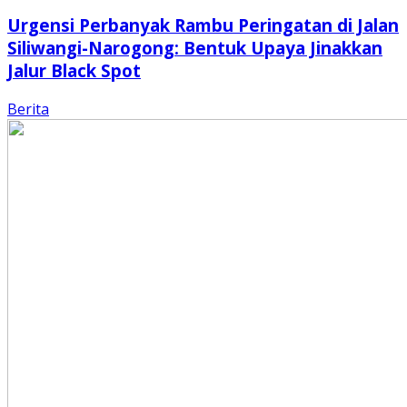
Urgensi Perbanyak Rambu Peringatan di Jalan
Siliwangi-Narogong: Bentuk Upaya Jinakkan
Jalur Black Spot
Berita