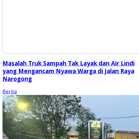
Masalah Truk Sampah Tak Layak dan Air Lindi
yang Mengancam Nyawa Warga di Jalan Raya
Narogong
Berita