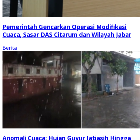
Pemerintah Gencarkan Operasi Modifikasi
Cuaca, Sasar DAS Citarum dan Wilayah Jabar
Berita
Anomali Cuaca: Hujan Guyur Jatiasih Hingga