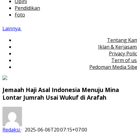
Opini
Pendidikan
Foto
Lainnya
Tentang Kam
Iklan & Kerjasa
Privacy Poli
Term of us
Pedoman Media Sibe
Jemaah Haji Asal Indonesia Menuju Mina
Lontar Jumrah Usai Wukuf di Arafah
Redaksi
·
2025-06-06T20:07:15+07:00