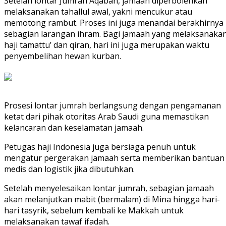
Setelah lontar Jumrah Aqabah, jamaah diperbolehkan
melaksanakan tahallul awal, yakni mencukur atau
memotong rambut. Proses ini juga menandai berakhirnya
sebagian larangan ihram. Bagi jamaah yang melaksanaka
haji tamattu’ dan qiran, hari ini juga merupakan waktu
penyembelihan hewan kurban.
Prosesi lontar jumrah berlangsung dengan pengamanan
ketat dari pihak otoritas Arab Saudi guna memastikan
kelancaran dan keselamatan jamaah.
Petugas haji Indonesia juga bersiaga penuh untuk
mengatur pergerakan jamaah serta memberikan bantuan
medis dan logistik jika dibutuhkan.
Setelah menyelesaikan lontar jumrah, sebagian jamaah
akan melanjutkan mabit (bermalam) di Mina hingga hari-
hari tasyrik, sebelum kembali ke Makkah untuk
melaksanakan tawaf ifadah.