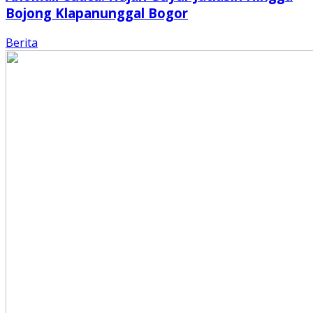
Bojong Klapanunggal Bogor
Berita