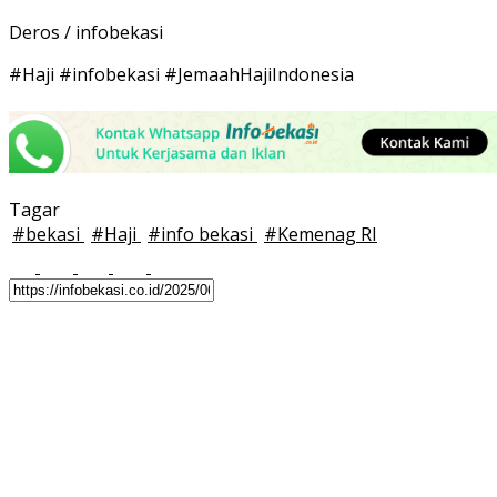
Deros / infobekasi
#Haji #infobekasi #JemaahHajiIndonesia
Tagar
#
bekasi
#
Haji
#
info bekasi
#
Kemenag RI