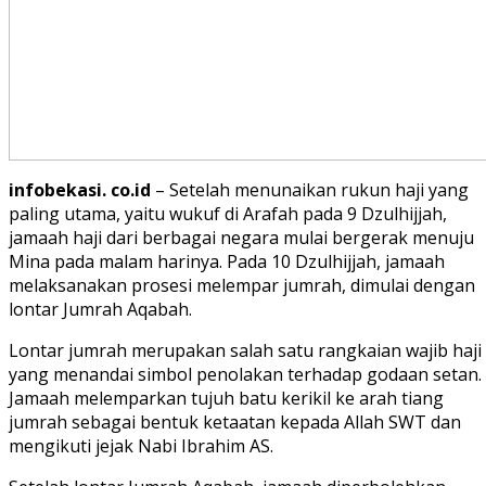
infobekasi. co.id
– Setelah menunaikan rukun haji yang
paling utama, yaitu wukuf di Arafah pada 9 Dzulhijjah,
jamaah haji dari berbagai negara mulai bergerak menuju
Mina pada malam harinya. Pada 10 Dzulhijjah, jamaah
melaksanakan prosesi melempar jumrah, dimulai dengan
lontar Jumrah Aqabah.
Lontar jumrah merupakan salah satu rangkaian wajib haji
yang menandai simbol penolakan terhadap godaan setan.
Jamaah melemparkan tujuh batu kerikil ke arah tiang
jumrah sebagai bentuk ketaatan kepada Allah SWT dan
mengikuti jejak Nabi Ibrahim AS.