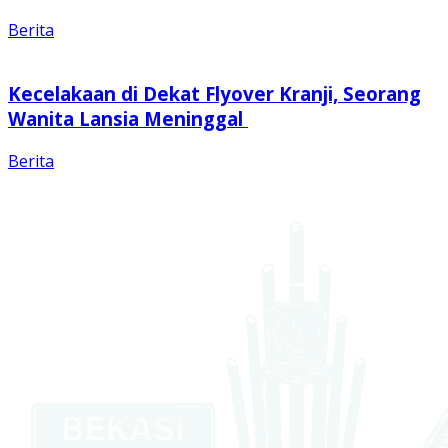
Berita
Kecelakaan di Dekat Flyover Kranji, Seorang
Wanita Lansia Meninggal
Berita