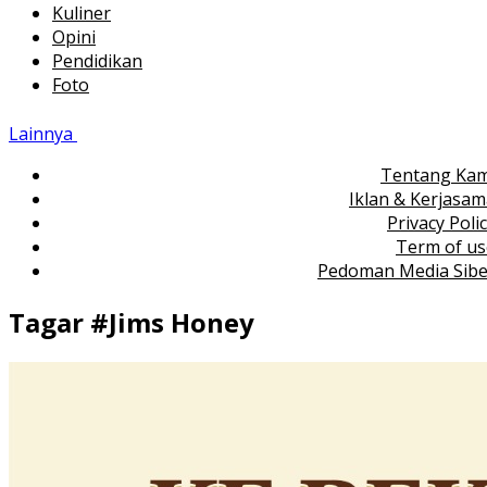
Kuliner
Opini
Pendidikan
Foto
Lainnya
Tentang Kam
Iklan & Kerjasa
Privacy Poli
Term of us
Pedoman Media Sibe
Tagar #
Jims Honey