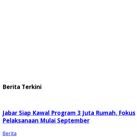
Berita Terkini
Jabar Siap Kawal Program 3 Juta Rumah, Fokus
Pelaksanaan Mulai September
Berita