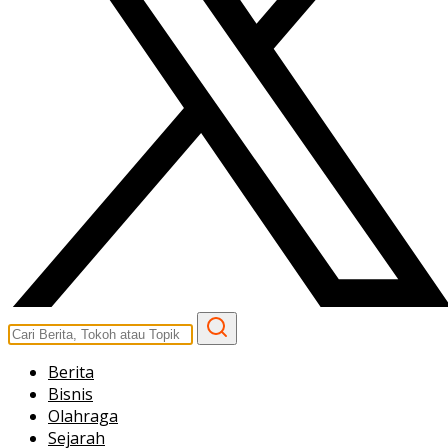
Berita
Bisnis
Olahraga
Sejarah