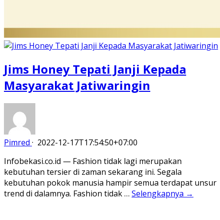
Jims Honey Tepati Janji Kepada
Masyarakat Jatiwaringin
Pimred
·
2022-12-17T17:54:50+07:00
Infobekasi.co.id — Fashion tidak lagi merupakan
kebutuhan tersier di zaman sekarang ini. Segala
kebutuhan pokok manusia hampir semua terdapat unsur
trend di dalamnya. Fashion tidak …
Selengkapnya →