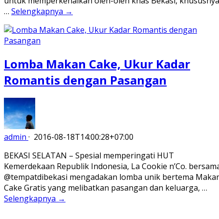
untuk memperkenalkan oleh-oleh khas Bekasi, khususny
…
Selengkapnya →
Lomba Makan Cake, Ukur Kadar
Romantis dengan Pasangan
admin
·
2016-08-18T14:00:28+07:00
BEKASI SELATAN – Spesial memperingati HUT
Kemerdekaan Republik Indonesia, La Cookie n’Co. bersam
@tempatdibekasi mengadakan lomba unik bertema Maka
Cake Gratis yang melibatkan pasangan dan keluarga, …
Selengkapnya →