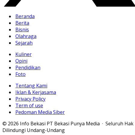
Beranda
Berita
Bisnis
Olahraga
Sejarah
Kuliner
Opini
Pendidikan
Foto
Tentang Kami
Iklan & Kerjasama
Privacy Policy
Term of use
Pedoman Media Siber
© 2026 Info Bekasi PT Bekasi Punya Media · Seluruh Hak
Dilindungi Undang-Undang