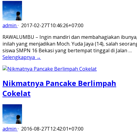
admin
·
2017-02-27T10:46:26+07:00
RAWALUMBU – Ingin mandiri dan membahagiakan ibunya
inilah yang menjadikan Moch. Yuda Jaya (14), salah seoran
siswa SMPN 16 Bekasi yang bertempat tinggal di Jalan …
Selengkapnya →
Nikmatnya Pancake Berlimpah
Cokelat
admin
·
2016-08-27T12:42:01+07:00