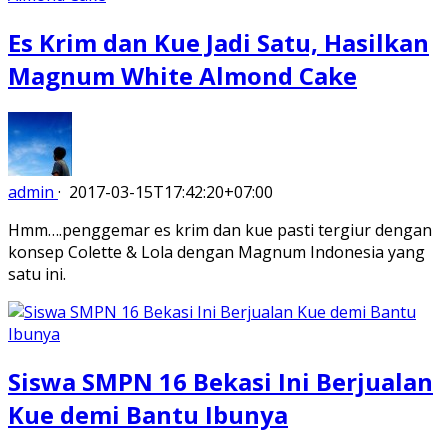
Es Krim dan Kue Jadi Satu, Hasilkan
Magnum White Almond Cake
admin
·
2017-03-15T17:42:20+07:00
Hmm….penggemar es krim dan kue pasti tergiur dengan
konsep Colette & Lola dengan Magnum Indonesia yang
satu ini.
Siswa SMPN 16 Bekasi Ini Berjualan
Kue demi Bantu Ibunya