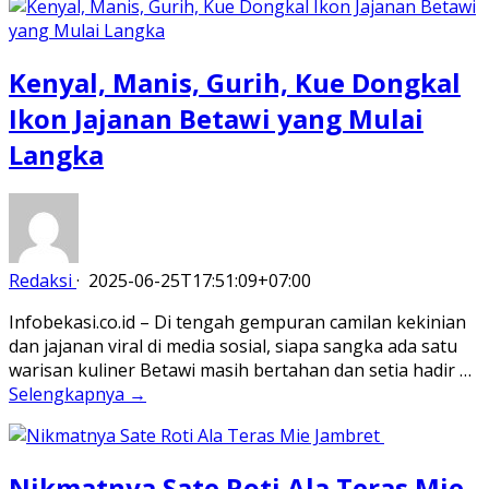
Kenyal, Manis, Gurih, Kue Dongkal
Ikon Jajanan Betawi yang Mulai
Langka
Redaksi
·
2025-06-25T17:51:09+07:00
Infobekasi.co.id – Di tengah gempuran camilan kekinian
dan jajanan viral di media sosial, siapa sangka ada satu
warisan kuliner Betawi masih bertahan dan setia hadir …
Selengkapnya →
Nikmatnya Sate Roti Ala Teras Mie