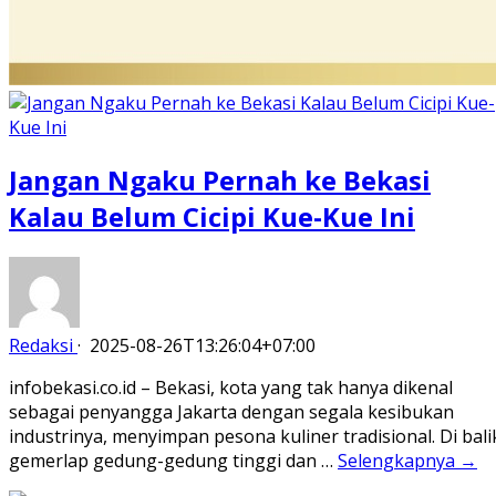
Jangan Ngaku Pernah ke Bekasi
Kalau Belum Cicipi Kue-Kue Ini
Redaksi
·
2025-08-26T13:26:04+07:00
infobekasi.co.id – Bekasi, kota yang tak hanya dikenal
sebagai penyangga Jakarta dengan segala kesibukan
industrinya, menyimpan pesona kuliner tradisional. Di bali
gemerlap gedung-gedung tinggi dan …
Selengkapnya →