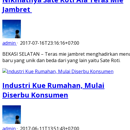
Jambret
admin
·
2017-07-16T23:16:16+07:00
BEKASI SELATAN – Teras mie jambret menghadirkan men
baru yang unik dan beda dari yang lain yaitu Sate Roti.
Industri Kue Rumahan, Mulai
Diserbu Konsumen
admin
·
2017-06-11T13:51:43+07:00