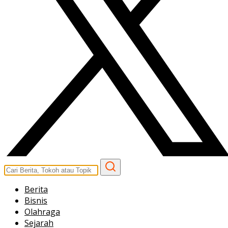
Berita
Bisnis
Olahraga
Sejarah