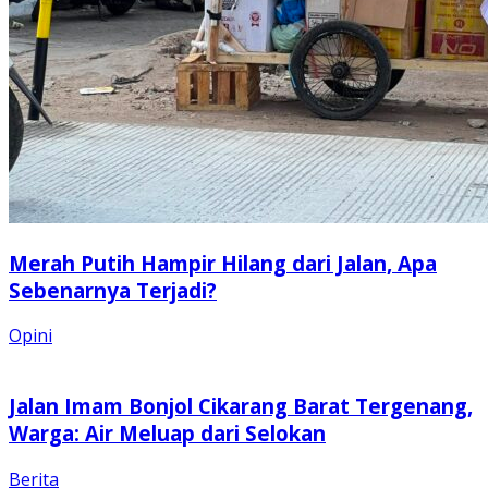
Merah Putih Hampir Hilang dari Jalan, Apa
Sebenarnya Terjadi?
Opini
Jalan Imam Bonjol Cikarang Barat Tergenang,
Warga: Air Meluap dari Selokan
Berita