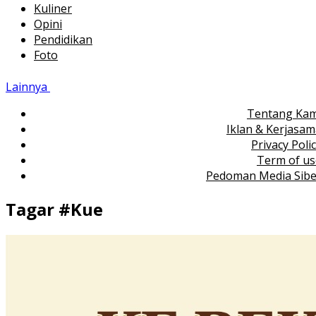
Kuliner
Opini
Pendidikan
Foto
Lainnya
Tentang Kam
Iklan & Kerjasa
Privacy Poli
Term of us
Pedoman Media Sibe
Tagar #
Kue