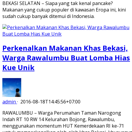
BEKASI SELATAN – Siapa yang tak kenal pancake?
Makanan yang cukup populer di kawasan Eropa ini, kini
sudah cukup banyak ditemui di Indonesia.
Perkenalkan Makanan Khas Bekasi,
Warga Rawalumbu Buat Lomba Hias
Kue Unik
admin
·
2016-08-18T14:45:56+07:00
RAWALUMBU – Warga Perumahan Taman Narogong
Indah RT 10 RW 14 Kelurahan Bojong, Rawalumbu,
menggunakan momentum HUT Kemerdekaan RI ke-71