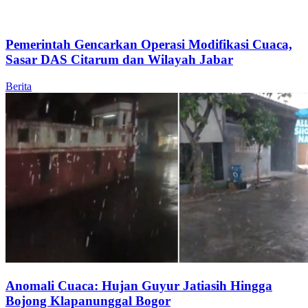
Pemerintah Gencarkan Operasi Modifikasi Cuaca,
Sasar DAS Citarum dan Wilayah Jabar
Berita
Anomali Cuaca: Hujan Guyur Jatiasih Hingga
Bojong Klapanunggal Bogor