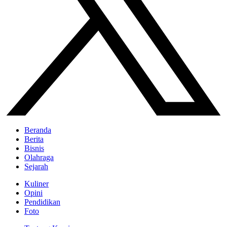
Beranda
Berita
Bisnis
Olahraga
Sejarah
Kuliner
Opini
Pendidikan
Foto