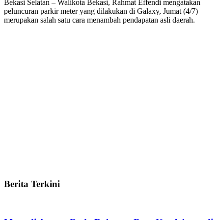
Bekasi Selatan – Walikota Bekasi, Rahmat Effendi mengatakan
peluncuran parkir meter yang dilakukan di Galaxy, Jumat (4/7)
merupakan salah satu cara menambah pendapatan asli daerah.
Berita Terkini