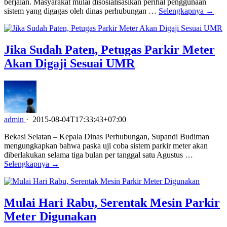
berjalan. Masyarakat mulai disosialisasikan perihal penggunaan
sistem yang digagas oleh dinas perhubungan …
Selengkapnya →
Jika Sudah Paten, Petugas Parkir Meter
Akan Digaji Sesuai UMR
admin
·
2015-08-04T17:33:43+07:00
Bekasi Selatan – Kepala Dinas Perhubungan, Supandi Budiman
mengungkapkan bahwa paska uji coba sistem parkir meter akan
diberlakukan selama tiga bulan per tanggal satu Agustus …
Selengkapnya →
Mulai Hari Rabu, Serentak Mesin Parkir
Meter Digunakan