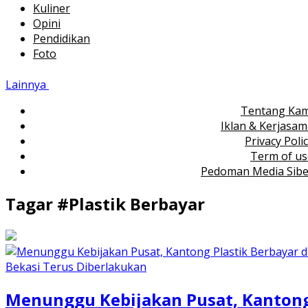
Kuliner
Opini
Pendidikan
Foto
Lainnya
Tentang Kam
Iklan & Kerjasa
Privacy Poli
Term of us
Pedoman Media Sibe
Tagar #
Plastik Berbayar
Menunggu Kebijakan Pusat, Kanton