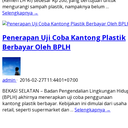
(Kemen LH RI) sebesar Rp 200, yang bertujuan untuk
mengurangi sampah plastik, nampaknya belum …
Selengkapnya →
Penerapan Uji Coba Kantong Plastik
Berbayar Oleh BPLH
admin
·
2016-02-27T11:44:01+07:00
BEKASI SELATAN – Badan Pengendalian Lingkungan Hidu
(BPLH) akhirnya menerapkan uji coba penggunaan
kantong plastik berbayar. Kebijakan ini dimulai dari usaha
retail, seperti supermarket dan …
Selengkapnya →