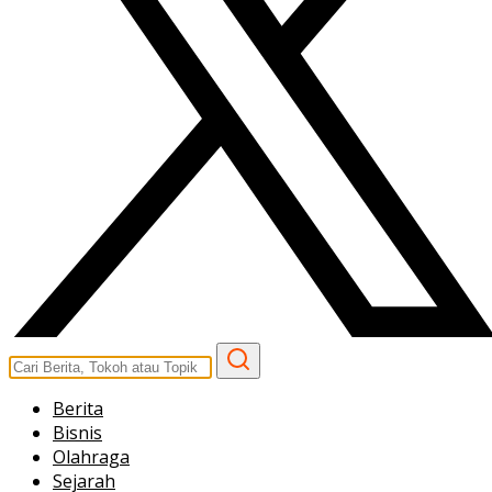
Berita
Bisnis
Olahraga
Sejarah