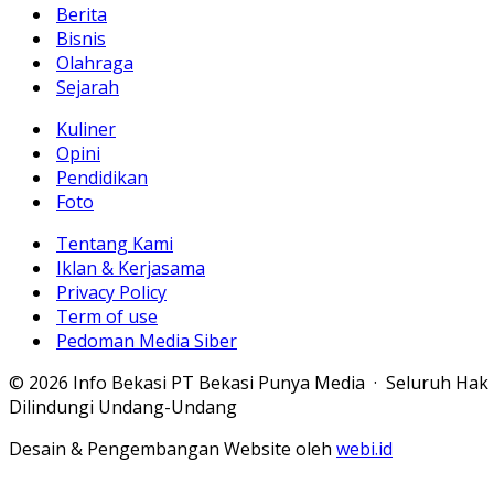
Berita
Bisnis
Olahraga
Sejarah
Kuliner
Opini
Pendidikan
Foto
Tentang Kami
Iklan & Kerjasama
Privacy Policy
Term of use
Pedoman Media Siber
© 2026 Info Bekasi PT Bekasi Punya Media · Seluruh Hak
Dilindungi Undang-Undang
Desain & Pengembangan Website oleh
webi.id