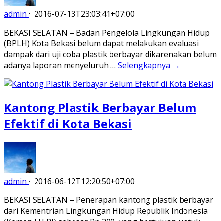
admin
·
2016-07-13T23:03:41+07:00
BEKASI SELATAN – Badan Pengelola Lingkungan Hidup
(BPLH) Kota Bekasi belum dapat melakukan evaluasi
dampak dari uji coba plastik berbayar dikarenakan belum
adanya laporan menyeluruh …
Selengkapnya →
Kantong Plastik Berbayar Belum
Efektif di Kota Bekasi
admin
·
2016-06-12T12:20:50+07:00
BEKASI SELATAN – Penerapan kantong plastik berbayar
dari Kementrian Lingkungan Hidup Republik Indonesia