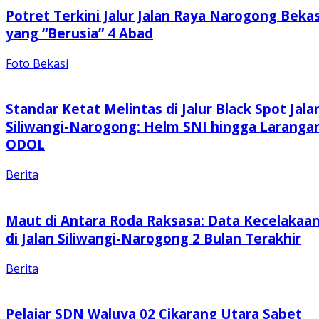
Potret Terkini Jalur Jalan Raya Narogong Bekas
yang “Berusia” 4 Abad
Foto Bekasi
Standar Ketat Melintas di Jalur Black Spot Jala
Siliwangi-Narogong: Helm SNI hingga Laranga
ODOL
Berita
Maut di Antara Roda Raksasa: Data Kecelakaa
di Jalan Siliwangi-Narogong 2 Bulan Terakhir
Berita
Pelajar SDN Waluya 02 Cikarang Utara Sabet