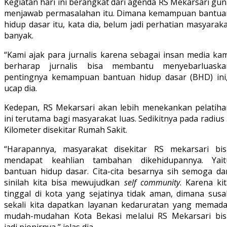
Kegiatan hari ini berangkat dari agenda RS Mekarsari gu
menjawab permasalahan itu. Dimana kemampuan bantua
hidup dasar itu, kata dia, belum jadi perhatian masyarak
banyak.
“Kami ajak para jurnalis karena sebagai insan media kam
berharap jurnalis bisa membantu menyebarluaska
pentingnya kemampuan bantuan hidup dasar (BHD) ini,
ucap dia.
Kedepan, RS Mekarsari akan lebih menekankan pelatiha
ini terutama bagi masyarakat luas. Sedikitnya pada radius
Kilometer disekitar Rumah Sakit.
“Harapannya, masyarakat disekitar RS mekarsari bis
mendapat keahlian tambahan dikehidupannya. Yait
bantuan hidup dasar. Cita-cita besarnya sih semoga dar
sinilah kita bisa mewujudkan
self community
. Karena ki
tinggal di kota yang sejatinya tidak aman, dimana susa
sekali kita dapatkan layanan kedaruratan yang memadai
mudah-mudahan Kota Bekasi melalui RS Mekarsari bis
jadi pionirnya,” jelas dia.