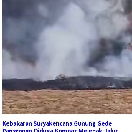
Kebakaran Suryakencana Gunung Gede
Pangrango Diduga Kompor Meledak, Jalur