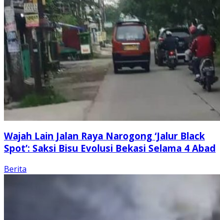
Wajah Lain Jalan Raya Narogong ‘Jalur Black
Spot’: Saksi Bisu Evolusi Bekasi Selama 4 Abad
Berita