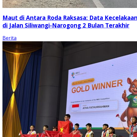
Maut di Antara Roda Raksasa: Data Kecelakaa
di Jalan Siliwangi-Narogong 2 Bulan Terakhir
Berita