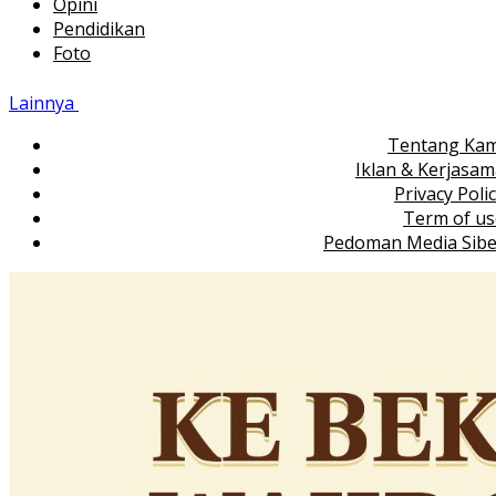
Opini
Pendidikan
Foto
Lainnya
Tentang Kam
Iklan & Kerjasa
Privacy Poli
Term of us
Pedoman Media Sibe