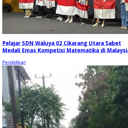
Pelajar SDN Waluya 02 Cikarang Utara Sabet
Medali Emas Kompetisi Matematika di Malaysi
Pendidikan