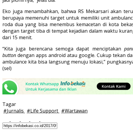
Eko juga menambahkan, bahwa RS Mekarsari akan teru
berupaya memenuhi target untuk memiliki unit ambulanc
roda dua yang bisa menembus kemacetan di kota bekas
dengan target tiba di tempat kejadian dalam waktu kuran
dari 15 menit.
“Kita juga berencana semoga dapat menciptakan
pan
button
dengan apps android atau google. Cukup tekan da
ambulance kita bisa langsung menuju lokasi,” pungkasnya
(sel)
Tagar
#
Jurnalis
#
Life Support
#
Wartawan