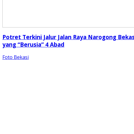
Potret Terkini Jalur Jalan Raya Narogong Bekas
yang “Berusia” 4 Abad
Foto Bekasi