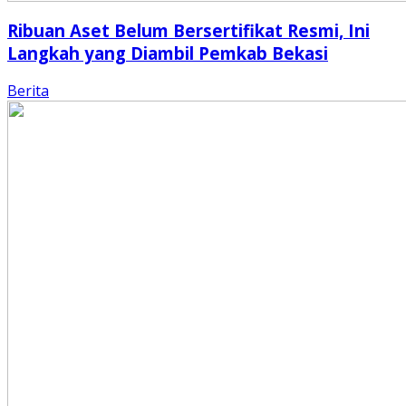
Ribuan Aset Belum Bersertifikat Resmi, Ini
Langkah yang Diambil Pemkab Bekasi
Berita