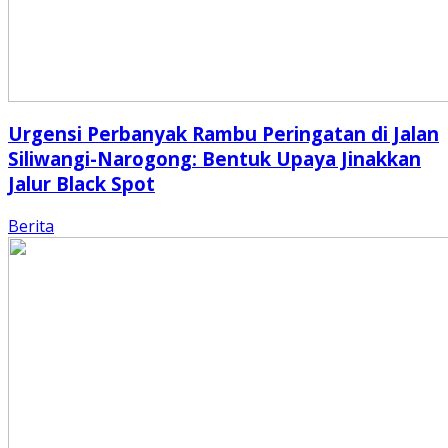
Urgensi Perbanyak Rambu Peringatan di Jalan
Siliwangi-Narogong: Bentuk Upaya Jinakkan
Jalur Black Spot
Berita