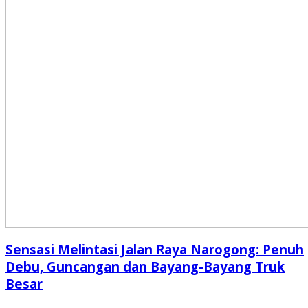
Sensasi Melintasi Jalan Raya Narogong: Penuh
Debu, Guncangan dan Bayang-Bayang Truk
Besar