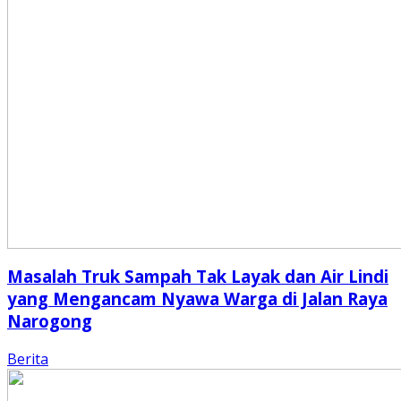
Masalah Truk Sampah Tak Layak dan Air Lindi
yang Mengancam Nyawa Warga di Jalan Raya
Narogong
Berita