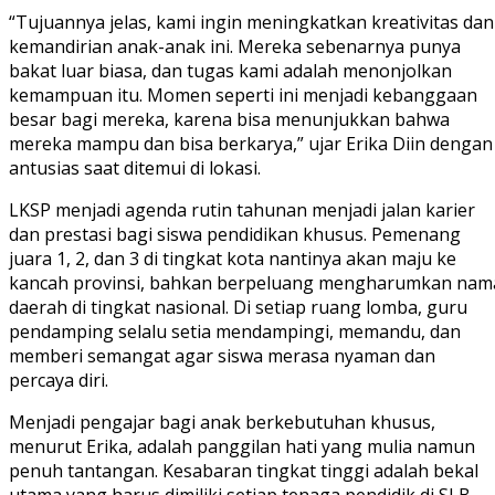
“Tujuannya jelas, kami ingin meningkatkan kreativitas dan
kemandirian anak-anak ini. Mereka sebenarnya punya
bakat luar biasa, dan tugas kami adalah menonjolkan
kemampuan itu. Momen seperti ini menjadi kebanggaan
besar bagi mereka, karena bisa menunjukkan bahwa
mereka mampu dan bisa berkarya,” ujar Erika Diin dengan
antusias saat ditemui di lokasi.
LKSP menjadi agenda rutin tahunan menjadi jalan karier
dan prestasi bagi siswa pendidikan khusus. Pemenang
juara 1, 2, dan 3 di tingkat kota nantinya akan maju ke
kancah provinsi, bahkan berpeluang mengharumkan nam
daerah di tingkat nasional. Di setiap ruang lomba, guru
pendamping selalu setia mendampingi, memandu, dan
memberi semangat agar siswa merasa nyaman dan
percaya diri.
Menjadi pengajar bagi anak berkebutuhan khusus,
menurut Erika, adalah panggilan hati yang mulia namun
penuh tantangan. Kesabaran tingkat tinggi adalah bekal
utama yang harus dimiliki setiap tenaga pendidik di SLB.