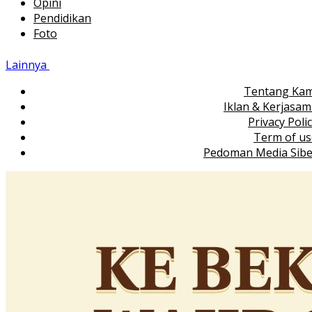
Opini
Pendidikan
Foto
Lainnya
Tentang Kam
Iklan & Kerjasa
Privacy Poli
Term of us
Pedoman Media Sibe