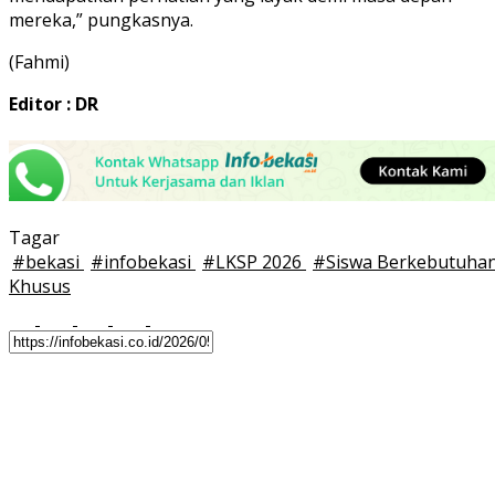
mereka,” pungkasnya.
(Fahmi)
Editor : DR
Tagar
#
bekasi
#
infobekasi
#
LKSP 2026
#
Siswa Berkebutuha
Khusus