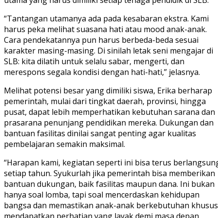
“Tantangan utamanya ada pada kesabaran ekstra. Kami
harus peka melihat suasana hati atau mood anak-anak.
Cara pendekatannya pun harus berbeda-beda sesuai
karakter masing-masing. Di sinilah letak seni mengajar di
SLB: kita dilatih untuk selalu sabar, mengerti, dan
merespons segala kondisi dengan hati-hati,” jelasnya.
Melihat potensi besar yang dimiliki siswa, Erika berharap
pemerintah, mulai dari tingkat daerah, provinsi, hingga
pusat, dapat lebih memperhatikan kebutuhan sarana dan
prasarana penunjang pendidikan mereka. Dukungan dan
bantuan fasilitas dinilai sangat penting agar kualitas
pembelajaran semakin maksimal.
“Harapan kami, kegiatan seperti ini bisa terus berlangsun
setiap tahun. Syukurlah jika pemerintah bisa memberikan
bantuan dukungan, baik fasilitas maupun dana. Ini bukan
hanya soal lomba, tapi soal mencerdaskan kehidupan
bangsa dan memastikan anak-anak berkebutuhan khusus
mendapatkan perhatian yang layak demi masa depan