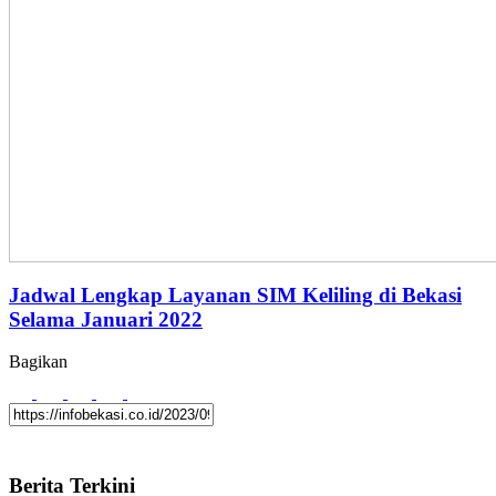
Jadwal Lengkap Layanan SIM Keliling di Bekasi
Selama Januari 2022
Bagikan
Berita Terkini