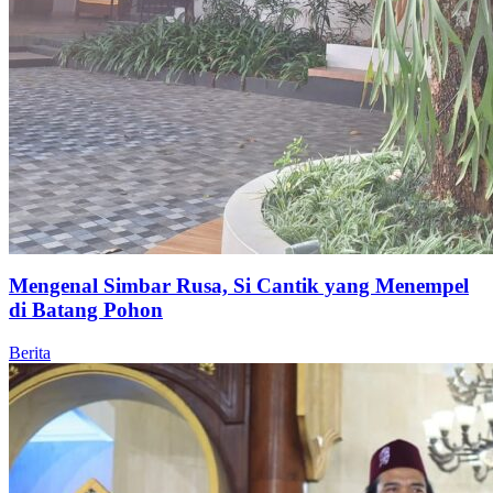
Mengenal Simbar Rusa, Si Cantik yang Menempel
di Batang Pohon
Berita