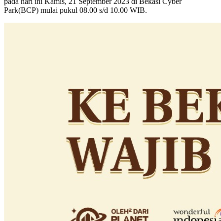
pada hari ini Kamis, 21 September 2023 di Bekasi Cyber
Park(BCP) mulai pukul 08.00 s/d 10.00 WIB.