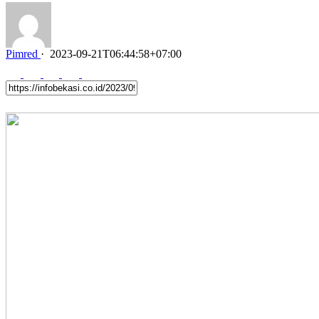
Pimred
·
2023-09-21T06:44:58+07:00