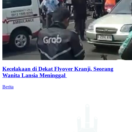
Kecelakaan di Dekat Flyover Kranji, Seorang
Wanita Lansia Meninggal
Berita