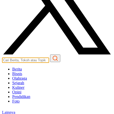
Berita
Bisnis
Olahraga
Sejarah
Kuliner
Opini
Pendidikan
Foto
Lainnya