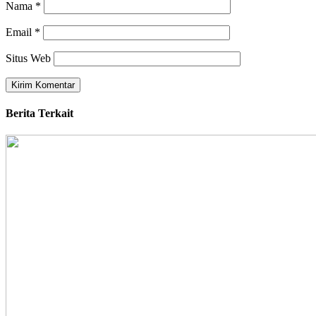
Nama
*
Email
*
Situs Web
Berita Terkait