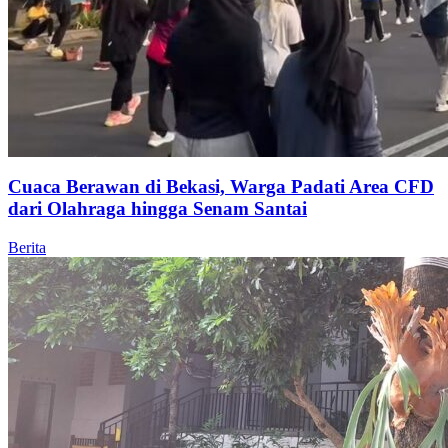
Cuaca Berawan di Bekasi, Warga Padati Area CFD
dari Olahraga hingga Senam Santai
Berita