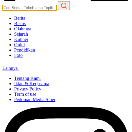
Berita
Bisnis
Olahraga
Sejarah
Kuliner
Opini
Pendidikan
Foto
Lainnya
Tentang Kami
Iklan & Kerjasama
Privacy Policy
Term of use
Pedoman Media Siber