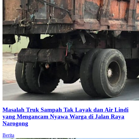
Masalah Truk Sampah Tak Layak dan Air Lindi
yang Mengancam Nyawa Warga di Jalan Raya
Narogong
Berita