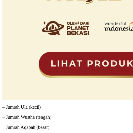
– Jumrah Ula (kecil)
– Jumrah Wustha (tengah)
– Jumrah Aqabah (besar)