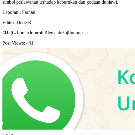
simbol perlawanan terhadap keburukan dan godaan duniawi.
Laporan : Farhan
Editor: Dede R
#Haji #LontarJumroh #JemaahHajiIndonesia
Post Views:
441
Tagar