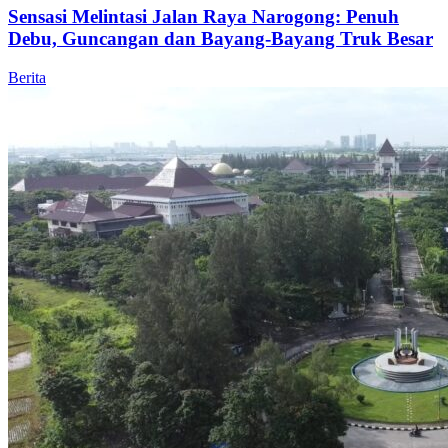
Sensasi Melintasi Jalan Raya Narogong: Penuh
Debu, Guncangan dan Bayang-Bayang Truk Besar
Berita