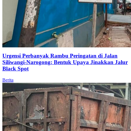
Urgensi Perbanyak Rambu Peringatan di Jalan
Siliwangi-Narogong: Bentuk Upaya Jinakkan Jalur
Black Spot
Berita