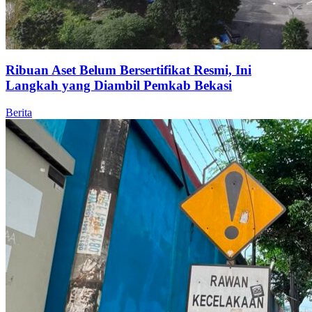
Ribuan Aset Belum Bersertifikat Resmi, Ini
Langkah yang Diambil Pemkab Bekasi
Berita