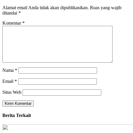
Alamat email Anda tidak akan dipublikasikan.
Ruas yang wajib
ditandai
*
Komentar
*
Nama
*
Email
*
Situs Web
Berita Terkait