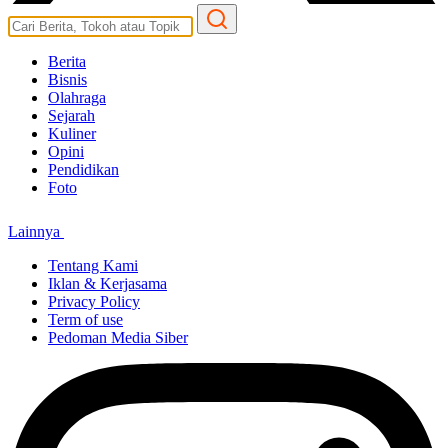
Berita
Bisnis
Olahraga
Sejarah
Kuliner
Opini
Pendidikan
Foto
Lainnya
Tentang Kami
Iklan & Kerjasama
Privacy Policy
Term of use
Pedoman Media Siber