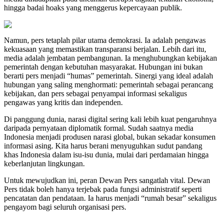
hingga badai hoaks yang menggerus kepercayaan publik.
Namun, pers tetaplah pilar utama demokrasi. Ia adalah pengawas
kekuasaan yang memastikan transparansi berjalan. Lebih dari itu,
media adalah jembatan pembangunan. Ia menghubungkan kebijakan
pemerintah dengan kebutuhan masyarakat. Hubungan ini bukan
berarti pers menjadi “humas” pemerintah. Sinergi yang ideal adalah
hubungan yang saling menghormati: pemerintah sebagai perancang
kebijakan, dan pers sebagai penyampai informasi sekaligus
pengawas yang kritis dan independen.
Di panggung dunia, narasi digital sering kali lebih kuat pengaruhnya
daripada pernyataan diplomatik formal. Sudah saatnya media
Indonesia menjadi produsen narasi global, bukan sekadar konsumen
informasi asing. Kita harus berani menyuguhkan sudut pandang
khas Indonesia dalam isu-isu dunia, mulai dari perdamaian hingga
keberlanjutan lingkungan.
Untuk mewujudkan ini, peran Dewan Pers sangatlah vital. Dewan
Pers tidak boleh hanya terjebak pada fungsi administratif seperti
pencatatan dan pendataan. Ia harus menjadi “rumah besar” sekaligus
pengayom bagi seluruh organisasi pers.