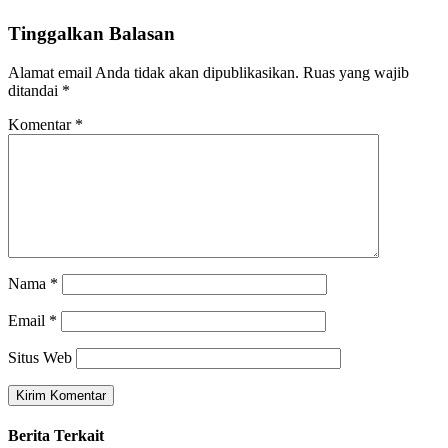
Tinggalkan Balasan
Alamat email Anda tidak akan dipublikasikan.
Ruas yang wajib
ditandai
*
Komentar
*
Nama
*
Email
*
Situs Web
Berita Terkait