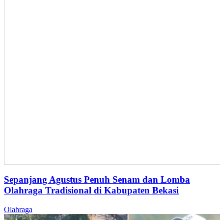
Sepanjang Agustus Penuh Senam dan Lomba
Olahraga Tradisional di Kabupaten Bekasi
Olahraga