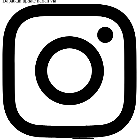
Dapatkan update harian via