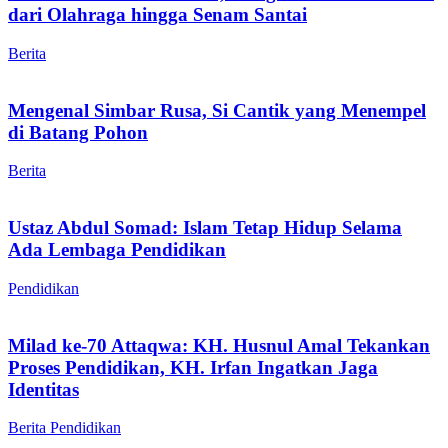
dari Olahraga hingga Senam Santai
Berita
Mengenal Simbar Rusa, Si Cantik yang Menempel
di Batang Pohon
Berita
Ustaz Abdul Somad: Islam Tetap Hidup Selama
Ada Lembaga Pendidikan
Pendidikan
Milad ke-70 Attaqwa: KH. Husnul Amal Tekankan
Proses Pendidikan, KH. Irfan Ingatkan Jaga
Identitas
Berita
Pendidikan