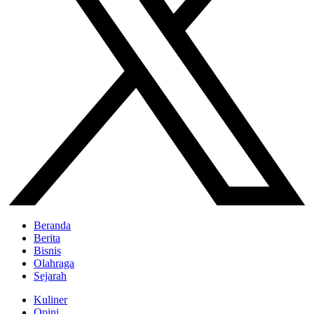
Beranda
Berita
Bisnis
Olahraga
Sejarah
Kuliner
Opini