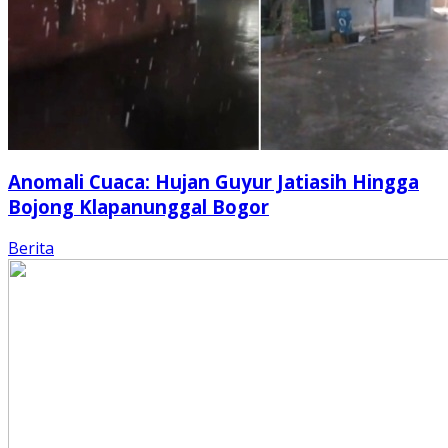
Anomali Cuaca: Hujan Guyur Jatiasih Hingga
Bojong Klapanunggal Bogor
Berita