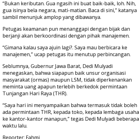
“Bukan keributan. Gua ngasih ini buat baik-baik, loh. Nih,
gua isinya bela negara, mati-matian. Baca di sini,” katanya
sambil menunjuk amplop yang dibawanya.
Petugas keamanan pun menanggapi dengan bijak dan
berjanji akan berkoordinasi dengan pihak manajemen.
“Gimana kalau saya ajuin lagi?. Saya mau berbicara ke
manajemen,” ucap petugas itu menutup perbincangan.
Seblumnya, Gubernur Jawa Barat, Dedi Mulyadi
menegaskan, bahwa siapapun baik unsur organisasi
masyarakat (ormas) maupun LSM, tidak diperkenankan
meminta uang apapun terlebih berkedok permintaan
Tunjangan Hari Raya (THR).
“Saya hari ini menyampaikan bahwa termasuk tidak boleh
ada permintaan THR, kepada toko, kepada lembaga usaha
ke kantor-kantor manapun,” tegas Dedi Mulyadi beberapa
waktu lalu.
Reporter: Fahmi