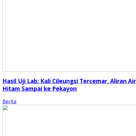
Hasil Uji Lab: Kali Cileungsi Tercemar, Aliran Air
Hitam Sampai ke Pekayon
Berita