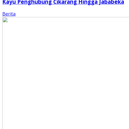
Kayu Penghubung Cikarang Hingga Jababeka
Berita