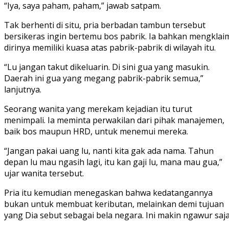
“Iya, saya paham, paham,” jawab satpam.
Tak berhenti di situ, pria berbadan tambun tersebut
bersikeras ingin bertemu bos pabrik. Ia bahkan mengklai
dirinya memiliki kuasa atas pabrik-pabrik di wilayah itu.
“Lu jangan takut dikeluarin. Di sini gua yang masukin.
Daerah ini gua yang megang pabrik-pabrik semua,”
lanjutnya.
Seorang wanita yang merekam kejadian itu turut
menimpali. Ia meminta perwakilan dari pihak manajemen,
baik bos maupun HRD, untuk menemui mereka.
“Jangan pakai uang lu, nanti kita gak ada nama. Tahun
depan lu mau ngasih lagi, itu kan gaji lu, mana mau gua,”
ujar wanita tersebut.
Pria itu kemudian menegaskan bahwa kedatangannya
bukan untuk membuat keributan, melainkan demi tujuan
yang Dia sebut sebagai bela negara. Ini makin ngawur saja