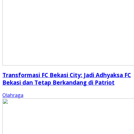
Transformasi FC Bekasi City: Jadi Adhyaksa FC
Bekasi dan Tetap Berkandang di Patriot
Olahraga