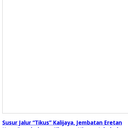
Susur Jalur “Tikus” Kalijaya, Jembatan Eretan