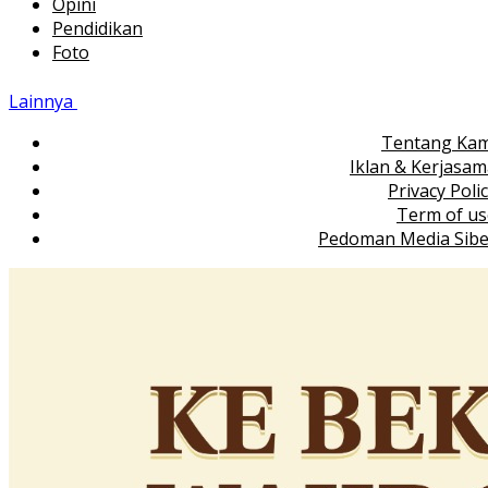
Opini
Pendidikan
Foto
Lainnya
Tentang Kam
Iklan & Kerjasa
Privacy Poli
Term of us
Pedoman Media Sibe