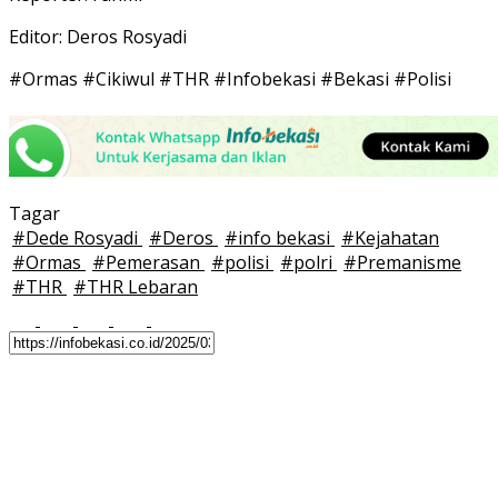
Editor: Deros Rosyadi
#Ormas #Cikiwul #THR #Infobekasi #Bekasi #Polisi
Tagar
#
Dede Rosyadi
#
Deros
#
info bekasi
#
Kejahatan
#
Ormas
#
Pemerasan
#
polisi
#
polri
#
Premanisme
#
THR
#
THR Lebaran