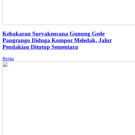
Kebakaran Suryakencana Gunung Gede
Pangrango Diduga Kompor Meledak, Jalur
Pendakian Ditutup Sementara
Berita