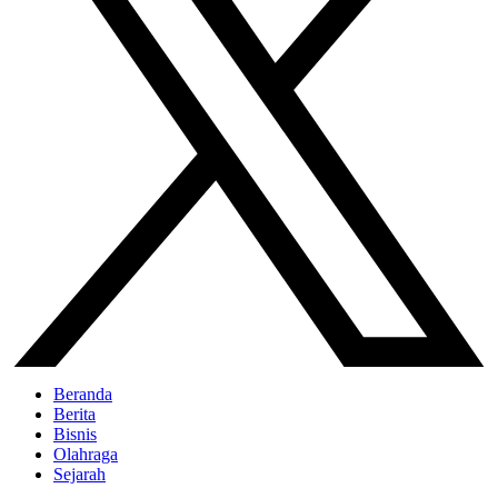
Beranda
Berita
Bisnis
Olahraga
Sejarah