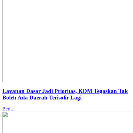
Layanan Dasar Jadi Prioritas, KDM Tegaskan Tak
Boleh Ada Daerah Terisolir Lagi
Berita