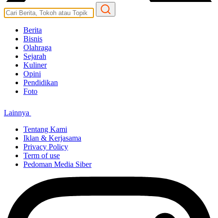
Berita
Bisnis
Olahraga
Sejarah
Kuliner
Opini
Pendidikan
Foto
Lainnya
Tentang Kami
Iklan & Kerjasama
Privacy Policy
Term of use
Pedoman Media Siber