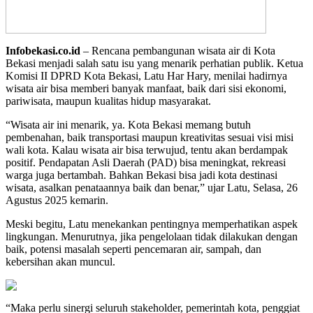
Infobekasi.co.id
– Rencana pembangunan wisata air di Kota
Bekasi menjadi salah satu isu yang menarik perhatian publik. Ketua
Komisi II DPRD Kota Bekasi, Latu Har Hary, menilai hadirnya
wisata air bisa memberi banyak manfaat, baik dari sisi ekonomi,
pariwisata, maupun kualitas hidup masyarakat.
“Wisata air ini menarik, ya. Kota Bekasi memang butuh
pembenahan, baik transportasi maupun kreativitas sesuai visi misi
wali kota. Kalau wisata air bisa terwujud, tentu akan berdampak
positif. Pendapatan Asli Daerah (PAD) bisa meningkat, rekreasi
warga juga bertambah. Bahkan Bekasi bisa jadi kota destinasi
wisata, asalkan penataannya baik dan benar,” ujar Latu, Selasa, 26
Agustus 2025 kemarin.
Meski begitu, Latu menekankan pentingnya memperhatikan aspek
lingkungan. Menurutnya, jika pengelolaan tidak dilakukan dengan
baik, potensi masalah seperti pencemaran air, sampah, dan
kebersihan akan muncul.
“Maka perlu sinergi seluruh stakeholder, pemerintah kota, penggiat