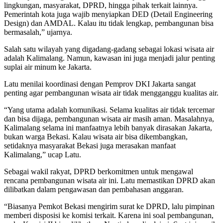
lingkungan, masyarakat, DPRD, hingga pihak terkait lainnya.
Pemerintah kota juga wajib menyiapkan DED (Detail Engineering
Design) dan AMDAL. Kalau itu tidak lengkap, pembangunan bisa
bermasalah,” ujarnya.
Salah satu wilayah yang digadang-gadang sebagai lokasi wisata air
adalah Kalimalang. Namun, kawasan ini juga menjadi jalur penting
suplai air minum ke Jakarta.
Latu menilai koordinasi dengan Pemprov DKI Jakarta sangat
penting agar pembangunan wisata air tidak mengganggu kualitas air.
“Yang utama adalah komunikasi. Selama kualitas air tidak tercemar
dan bisa dijaga, pembangunan wisata air masih aman. Masalahnya,
Kalimalang selama ini manfaatnya lebih banyak dirasakan Jakarta,
bukan warga Bekasi. Kalau wisata air bisa dikembangkan,
setidaknya masyarakat Bekasi juga merasakan manfaat
Kalimalang,” ucap Latu.
Sebagai wakil rakyat, DPRD berkomitmen untuk mengawal
rencana pembangunan wisata air ini. Latu memastikan DPRD akan
dilibatkan dalam pengawasan dan pembahasan anggaran.
“Biasanya Pemkot Bekasi mengirim surat ke DPRD, lalu pimpinan
memberi disposisi ke komisi terkait. Karena ini soal pembangunan,