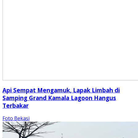
Api Sempat Mengamuk, Lapak Limbah di
Samping Grand Kamala Lagoon Hangus
Terbakar
Foto Bekasi