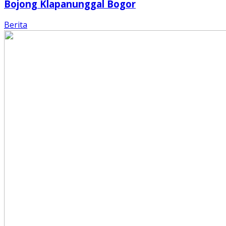
Bojong Klapanunggal Bogor
Berita