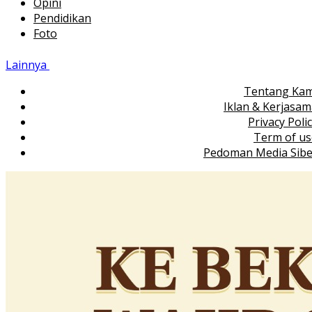
Opini
Pendidikan
Foto
Lainnya
Tentang Kam
Iklan & Kerjasa
Privacy Poli
Term of us
Pedoman Media Sibe