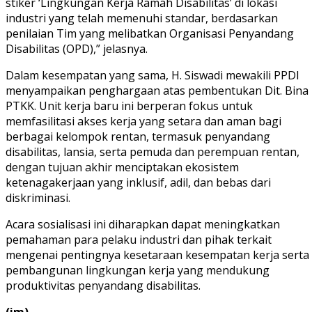
stiker ‘Lingkungan Kerja Ramah Disabilitas’ di lokasi
industri yang telah memenuhi standar, berdasarkan
penilaian Tim yang melibatkan Organisasi Penyandang
Disabilitas (OPD),” jelasnya.
Dalam kesempatan yang sama, H. Siswadi mewakili PPDI
menyampaikan penghargaan atas pembentukan Dit. Bina
PTKK. Unit kerja baru ini berperan fokus untuk
memfasilitasi akses kerja yang setara dan aman bagi
berbagai kelompok rentan, termasuk penyandang
disabilitas, lansia, serta pemuda dan perempuan rentan,
dengan tujuan akhir menciptakan ekosistem
ketenagakerjaan yang inklusif, adil, dan bebas dari
diskriminasi.
Acara sosialisasi ini diharapkan dapat meningkatkan
pemahaman para pelaku industri dan pihak terkait
mengenai pentingnya kesetaraan kesempatan kerja serta
pembangunan lingkungan kerja yang mendukung
produktivitas penyandang disabilitas.
(im)