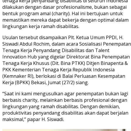
tenaga kerja penyandang disabilitas di seluruh Indonesia
dilakukan dengan dasar profesionalisme, bukan sebagai
bentuk program amal (charity). Hal ini bertujuan untuk
memastikan mereka dapat bekerja dengan optimal dalam
lingkungan kerja ramah disabilitas.
Usulan tersebut disampaikan Plt. Ketua Umum PPDI, H.
Siswadi Abdul Rochim, dalam acara Sosialisasi Penempatan
Tenaga Kerja Penyandang Disabilitas dan Talent
Innovation Hub yang digelar Direktorat Bina Penempatan
Tenaga Kerja Khusus (Dit. Bina PTKK) Ditjen Binapenta &
PKK Kementerian Tenaga Kerja Republik Indonesia
(Kemnaker RI), berlokasi di Balai Perluasan Kesempatan
Kerja (BPKK) Bekasi, Jumat (27/2) siang.
“Saat ini kami mengusulkan agar penempatan bukan lagi
berbasis charity, melainkan berbasis profesional dengan
lingkungan yang ramah disabilitas. Dengan demikian,
produktivitas penyandang disabilitas akan dapat berjalan
maksimal,” papar H. Siswadi.