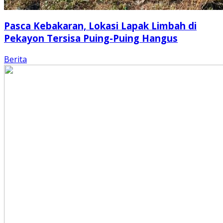
Pasca Kebakaran, Lokasi Lapak Limbah di
Pekayon Tersisa Puing-Puing Hangus
Berita