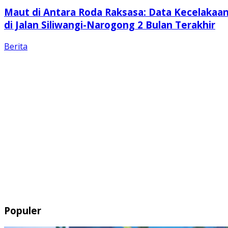
Maut di Antara Roda Raksasa: Data Kecelakaa
di Jalan Siliwangi-Narogong 2 Bulan Terakhir
Berita
Populer