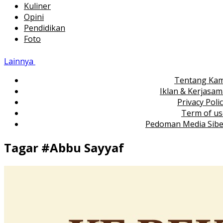
Kuliner
Opini
Pendidikan
Foto
Lainnya
Tentang Kam
Iklan & Kerjasa
Privacy Poli
Term of us
Pedoman Media Sibe
Tagar #
Abbu Sayyaf