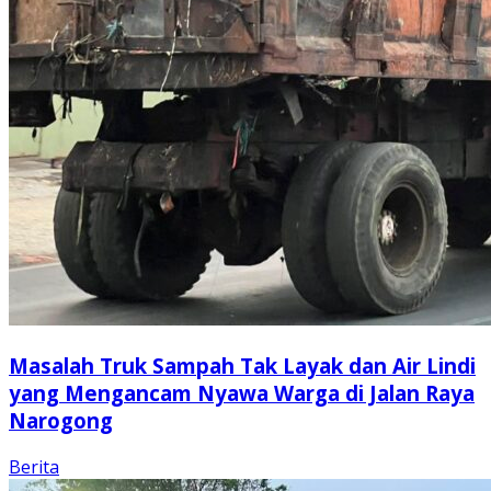
Masalah Truk Sampah Tak Layak dan Air Lindi
yang Mengancam Nyawa Warga di Jalan Raya
Narogong
Berita