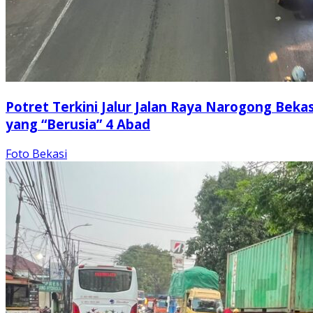
Potret Terkini Jalur Jalan Raya Narogong Bekas
yang “Berusia” 4 Abad
Foto Bekasi