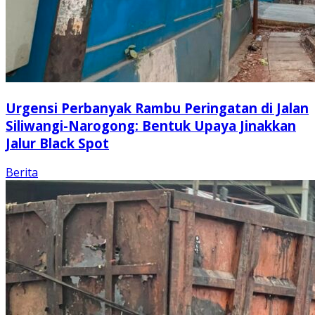
Urgensi Perbanyak Rambu Peringatan di Jalan
Siliwangi-Narogong: Bentuk Upaya Jinakkan
Jalur Black Spot
Berita