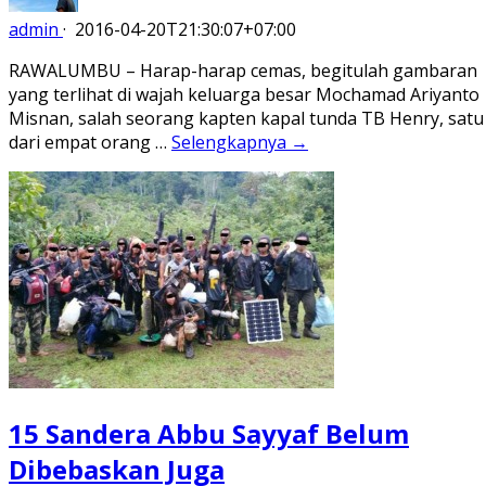
admin
·
2016-04-20T21:30:07+07:00
RAWALUMBU – Harap-harap cemas, begitulah gambaran
yang terlihat di wajah keluarga besar Mochamad Ariyanto
Misnan, salah seorang kapten kapal tunda TB Henry, satu
dari empat orang …
Selengkapnya →
15 Sandera Abbu Sayyaf Belum
Dibebaskan Juga