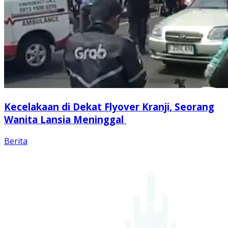
Kecelakaan di Dekat Flyover Kranji, Seorang
Wanita Lansia Meninggal
Berita