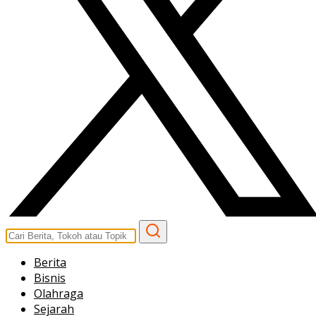
Berita
Bisnis
Olahraga
Sejarah