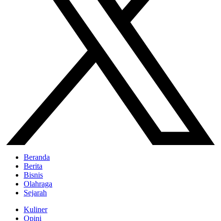
Beranda
Berita
Bisnis
Olahraga
Sejarah
Kuliner
Opini