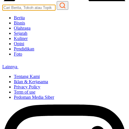
Berita
Bisnis
Olahraga
Sejarah
Kuliner
Opini
Pendidikan
Foto
Lainnya
Tentang Kami
Iklan & Kerjasama
Privacy Policy
Term of use
Pedoman Media Siber