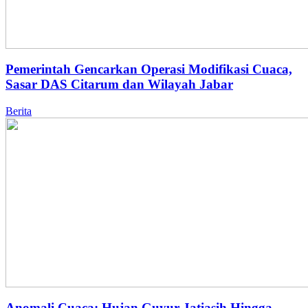
Pemerintah Gencarkan Operasi Modifikasi Cuaca,
Sasar DAS Citarum dan Wilayah Jabar
Berita
Anomali Cuaca: Hujan Guyur Jatiasih Hingga