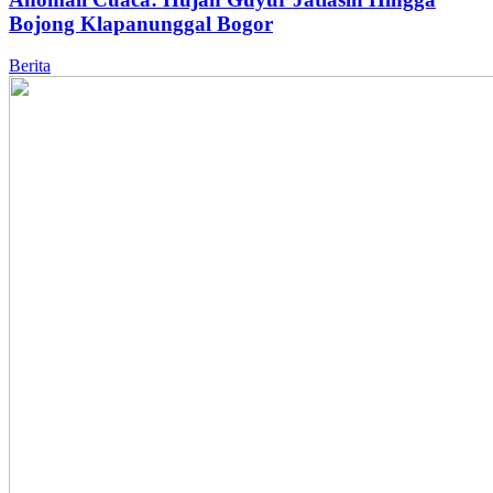
Bojong Klapanunggal Bogor
Berita