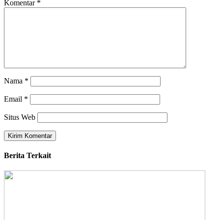
Komentar
*
Nama
*
Email
*
Situs Web
Berita Terkait