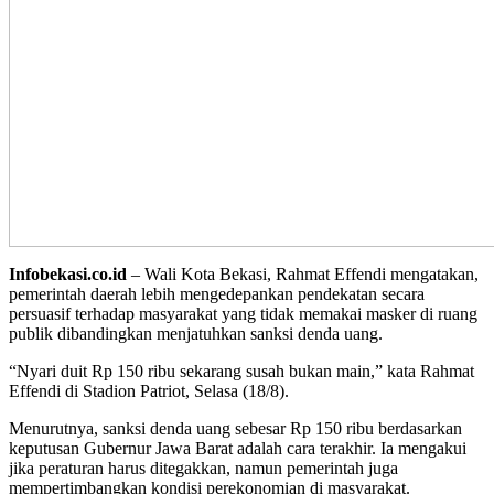
Infobekasi.co.id
– Wali Kota Bekasi, Rahmat Effendi mengatakan,
pemerintah daerah lebih mengedepankan pendekatan secara
persuasif terhadap masyarakat yang tidak memakai masker di ruang
publik dibandingkan menjatuhkan sanksi denda uang.
“Nyari duit Rp 150 ribu sekarang susah bukan main,” kata Rahmat
Effendi di Stadion Patriot, Selasa (18/8).
Menurutnya, sanksi denda uang sebesar Rp 150 ribu berdasarkan
keputusan Gubernur Jawa Barat adalah cara terakhir. Ia mengakui
jika peraturan harus ditegakkan, namun pemerintah juga
mempertimbangkan kondisi perekonomian di masyarakat.