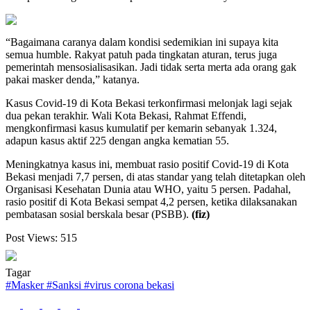
“Bagaimana caranya dalam kondisi sedemikian ini supaya kita
semua humble. Rakyat patuh pada tingkatan aturan, terus juga
pemerintah mensosialisasikan. Jadi tidak serta merta ada orang gak
pakai masker denda,” katanya.
Kasus Covid-19 di Kota Bekasi terkonfirmasi melonjak lagi sejak
dua pekan terakhir. Wali Kota Bekasi, Rahmat Effendi,
mengkonfirmasi kasus kumulatif per kemarin sebanyak 1.324,
adapun kasus aktif 225 dengan angka kematian 55.
Meningkatnya kasus ini, membuat rasio positif Covid-19 di Kota
Bekasi menjadi 7,7 persen, di atas standar yang telah ditetapkan oleh
Organisasi Kesehatan Dunia atau WHO, yaitu 5 persen. Padahal,
rasio positif di Kota Bekasi sempat 4,2 persen, ketika dilaksanakan
pembatasan sosial berskala besar (PSBB).
(fiz)
Post Views:
515
Tagar
#
Masker
#
Sanksi
#
virus corona bekasi